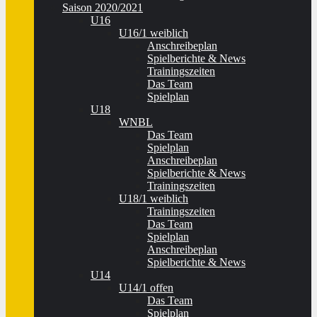
Saison 2020/2021
U16
U16/1 weiblich
Anschreibeplan
Spielberichte & News
Trainingszeiten
Das Team
Spielplan
U18
WNBL
Das Team
Spielplan
Anschreibeplan
Spielberichte & News
Trainingszeiten
U18/1 weiblich
Trainingszeiten
Das Team
Spielplan
Anschreibeplan
Spielberichte & News
U14
U14/1 offen
Das Team
Spielplan