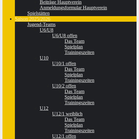
Beiträge Hauptverein
Anmeldungsformular Hauptverein
Spielstätten
Saison 2025/2026
Jugend-Teams
U6/U8
U6/U8 offen
Das Team
Spielplan
Trainingszeiten
U10
U10/1 offen
Das Team
Spielplan
Trainingszeiten
U10/2 offen
Das Team
Spielplan
Trainingszeiten
U12
U12/1 weiblich
Das Team
Spielplan
Trainingszeiten
U12/1 offen