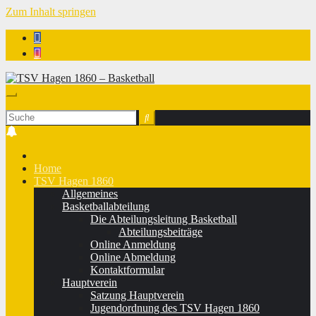
Zum Inhalt springen
TSV Hagen 1860 - Basketball
Home
TSV Hagen 1860
Allgemeines
Basketballabteilung
Die Abteilungsleitung Basketball
Abteilungsbeiträge
Online Anmeldung
Online Abmeldung
Kontaktformular
Hauptverein
Satzung Hauptverein
Jugendordnung des TSV Hagen 1860