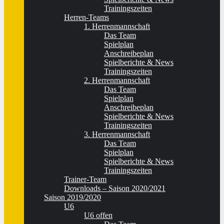
Trainingszeiten
Herren-Teams
1. Herrenmannschaft
Das Team
Spielplan
Anschreibeplan
Spielberichte & News
Trainingszeiten
2. Herrenmannschaft
Das Team
Spielplan
Anschreibeplan
Spielberichte & News
Trainingszeiten
3. Herrenmannschaft
Das Team
Spielplan
Spielberichte & News
Trainingszeiten
Trainer-Team
Downloads – Saison 2020/2021
Saison 2019/2020
U6
U6 offen