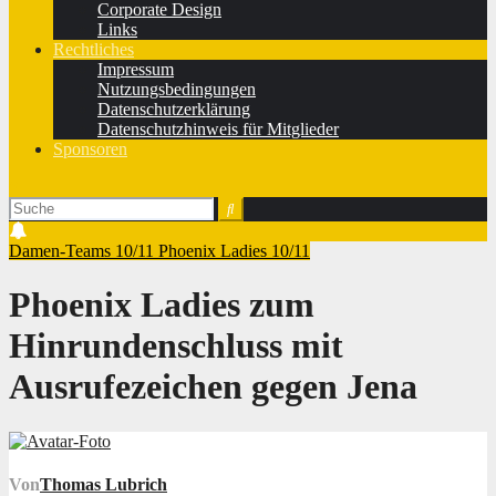
Corporate Design
Links
Rechtliches
Impressum
Nutzungsbedingungen
Datenschutzerklärung
Datenschutzhinweis für Mitglieder
Sponsoren
Damen-Teams 10/11
Phoenix Ladies 10/11
Phoenix Ladies zum
Hinrundenschluss mit
Ausrufezeichen gegen Jena
Von
Thomas Lubrich