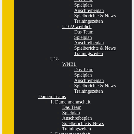
Spielplan
Anschreibeplan
Spielberichte & News
Trainingszeiten
U16/2 weiblich
Das Team
Spielplan
Anschreibeplan
Spielberichte & News
Trainingszeiten
U18
WNBL
Das Team
Spielplan
Anschreibeplan
Spielberichte & News
Trainingszeiten
Damen-Teams
1. Damenmannschaft
Das Team
Spielplan
Anschreibeplan
Spielberichte & News
Trainingszeiten