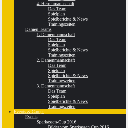
4. Herrenmannschaft
Das Team
Spielplan
Spielberichte & News
Trainingszeiten
Damen-Teams
1. Damenmannschaft
Das Team
Spielplan
Spielberichte & News
Trainingszeiten
2. Damenmannschaft
Das Team
Spielplan
Spielberichte & News
Trainingszeiten
3. Damenmannschaft
Das Team
Spielplan
Spielberichte & News
Trainingszeiten
Events & Camps
Events
Sparkassen-Cup 2016
Bilder vom Sparkassen Cup 2016