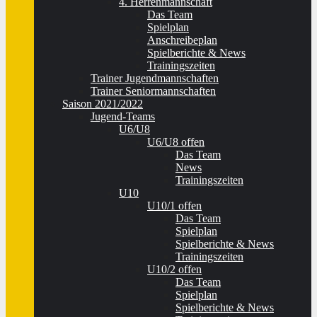
4. Herrenmannschaft
Das Team
Spielplan
Anschreibeplan
Spielberichte & News
Trainingszeiten
Trainer Jugendmannschaften
Trainer Seniormannschaften
Saison 2021/2022
Jugend-Teams
U6/U8
U6/U8 offen
Das Team
News
Trainingszeiten
U10
U10/1 offen
Das Team
Spielplan
Spielberichte & News
Trainingszeiten
U10/2 offen
Das Team
Spielplan
Spielberichte & News