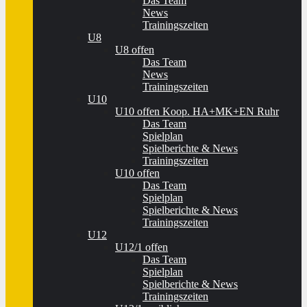
Das Team
News
Trainingszeiten
U8
U8 offen
Das Team
News
Trainingszeiten
U10
U10 offen Koop. HA+MK+EN Ruhr
Das Team
Spielplan
Spielberichte & News
Trainingszeiten
U10 offen
Das Team
Spielplan
Spielberichte & News
Trainingszeiten
U12
U12/1 offen
Das Team
Spielplan
Spielberichte & News
Trainingszeiten