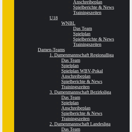
Anschreibeplan
Spielberichte & News
Trainingszeiten
U18
WNBL
Das Team
Spielplan
Spielberichte & News
Trainingszeiten
Damen-Teams
1. Damenmannschaft Regionalliga
Das Team
Spielplan
Spielplan WBV-Pokal
Anschreibeplan
Spielberichte & News
Trainingszeiten
3. Damenmannschaft Bezirksliga
Das Team
Spielplan
Anschreibeplan
Spielberichte & News
Trainingszeiten
2. Damenmannschaft Landesliga
Das Team