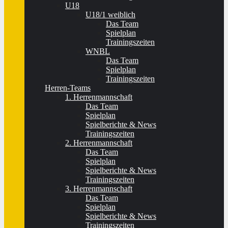
U18
U18/1 weiblich
Das Team
Spielplan
Trainingszeiten
WNBL
Das Team
Spielplan
Trainingszeiten
Herren-Teams
1. Herrenmannschaft
Das Team
Spielplan
Spielberichte & News
Trainingszeiten
2. Herrenmannschaft
Das Team
Spielplan
Spielberichte & News
Trainingszeiten
3. Herrenmannschaft
Das Team
Spielplan
Spielberichte & News
Trainingszeiten