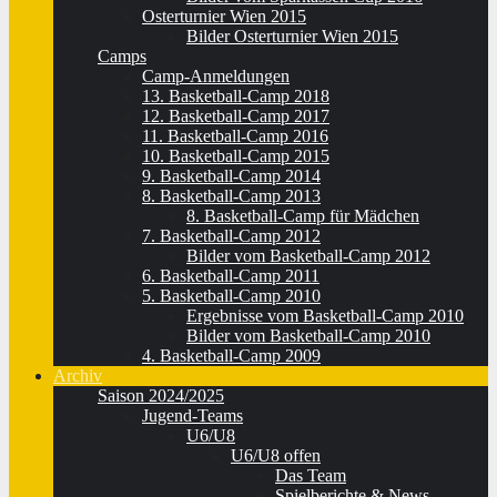
Osterturnier Wien 2015
Bilder Osterturnier Wien 2015
Camps
Camp-Anmeldungen
13. Basketball-Camp 2018
12. Basketball-Camp 2017
11. Basketball-Camp 2016
10. Basketball-Camp 2015
9. Basketball-Camp 2014
8. Basketball-Camp 2013
8. Basketball-Camp für Mädchen
7. Basketball-Camp 2012
Bilder vom Basketball-Camp 2012
6. Basketball-Camp 2011
5. Basketball-Camp 2010
Ergebnisse vom Basketball-Camp 2010
Bilder vom Basketball-Camp 2010
4. Basketball-Camp 2009
Archiv
Saison 2024/2025
Jugend-Teams
U6/U8
U6/U8 offen
Das Team
Spielberichte & News