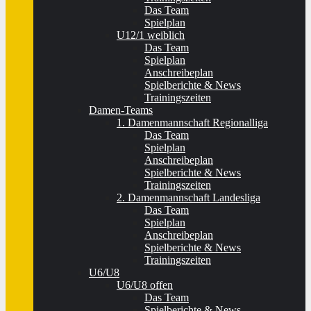
Das Team
Spielplan
U12/1 weiblich
Das Team
Spielplan
Anschreibeplan
Spielberichte & News
Trainingszeiten
Damen-Teams
1. Damenmannschaft Regionalliga
Das Team
Spielplan
Anschreibeplan
Spielberichte & News
Trainingszeiten
2. Damenmannschaft Landesliga
Das Team
Spielplan
Anschreibeplan
Spielberichte & News
Trainingszeiten
U6/U8
U6/U8 offen
Das Team
Spielberichte & News