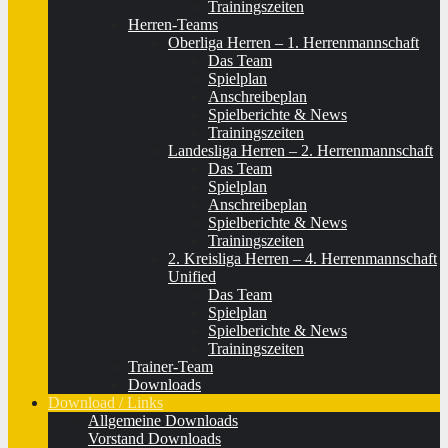
Trainingszeiten
Herren-Teams
Oberliga Herren – 1. Herrenmannschaft
Das Team
Spielplan
Anschreibeplan
Spielberichte & News
Trainingszeiten
Landesliga Herren – 2. Herrenmannschaft
Das Team
Spielplan
Anschreibeplan
Spielberichte & News
Trainingszeiten
2. Kreisliga Herren – 4. Herrenmannschaft
Unified
Das Team
Spielplan
Spielberichte & News
Trainingszeiten
Trainer-Team
Downloads
Download / Links
Allgemeine Downloads
Vorstand Downloads