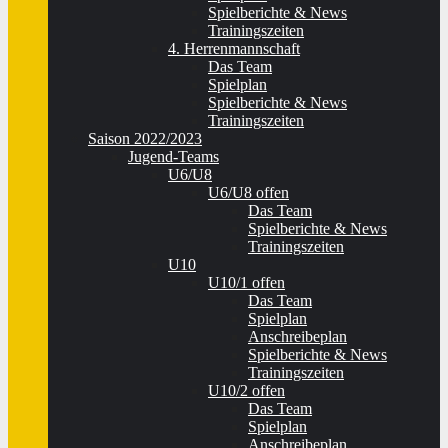
Spielberichte & News
Trainingszeiten
4. Herrenmannschaft
Das Team
Spielplan
Spielberichte & News
Trainingszeiten
Saison 2022/2023
Jugend-Teams
U6/U8
U6/U8 offen
Das Team
Spielberichte & News
Trainingszeiten
U10
U10/1 offen
Das Team
Spielplan
Anschreibeplan
Spielberichte & News
Trainingszeiten
U10/2 offen
Das Team
Spielplan
Anschreibeplan