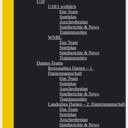
U18
U18/1 weiblich
Das Team
Spielplan
Anschreibeplan
Spielberichte & News
Trainingszeiten
WNBL
Das Team
Spielplan
Spielberichte & News
Trainingszeiten
Damen-Teams
Regionalliga Damen – 1.
Damenmannschaft
Das Team
Spielplan
Anschreibeplan
Spielberichte & News
Trainingszeiten
Landesliga Damen – 2. Damenmannschaft
Das Team
Spielplan
Anschreibeplan
Spielberichte & News