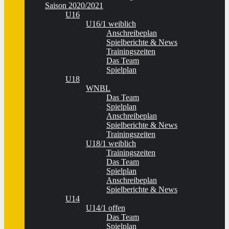
Saison 2020/2021
U16
U16/1 weiblich
Anschreibeplan
Spielberichte & News
Trainingszeiten
Das Team
Spielplan
U18
WNBL
Das Team
Spielplan
Anschreibeplan
Spielberichte & News
Trainingszeiten
U18/1 weiblich
Trainingszeiten
Das Team
Spielplan
Anschreibeplan
Spielberichte & News
U14
U14/1 offen
Das Team
Spielplan