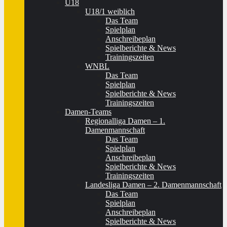
U18
U18/1 weiblich
Das Team
Spielplan
Anschreibeplan
Spielberichte & News
Trainingszeiten
WNBL
Das Team
Spielplan
Spielberichte & News
Trainingszeiten
Damen-Teams
Regionalliga Damen – 1.
Damenmannschaft
Das Team
Spielplan
Anschreibeplan
Spielberichte & News
Trainingszeiten
Landesliga Damen – 2. Damenmannschaft
Das Team
Spielplan
Anschreibeplan
Spielberichte & News