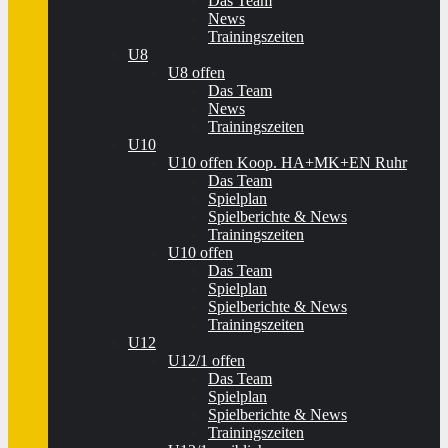
Das Team
News
Trainingszeiten
U8
U8 offen
Das Team
News
Trainingszeiten
U10
U10 offen Koop. HA+MK+EN Ruhr
Das Team
Spielplan
Spielberichte & News
Trainingszeiten
U10 offen
Das Team
Spielplan
Spielberichte & News
Trainingszeiten
U12
U12/1 offen
Das Team
Spielplan
Spielberichte & News
Trainingszeiten