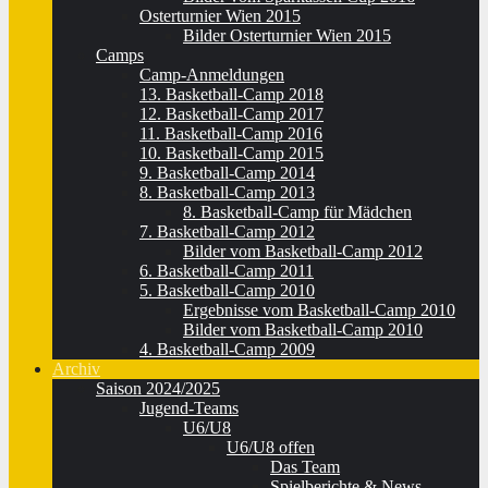
Osterturnier Wien 2015
Bilder Osterturnier Wien 2015
Camps
Camp-Anmeldungen
13. Basketball-Camp 2018
12. Basketball-Camp 2017
11. Basketball-Camp 2016
10. Basketball-Camp 2015
9. Basketball-Camp 2014
8. Basketball-Camp 2013
8. Basketball-Camp für Mädchen
7. Basketball-Camp 2012
Bilder vom Basketball-Camp 2012
6. Basketball-Camp 2011
5. Basketball-Camp 2010
Ergebnisse vom Basketball-Camp 2010
Bilder vom Basketball-Camp 2010
4. Basketball-Camp 2009
Archiv
Saison 2024/2025
Jugend-Teams
U6/U8
U6/U8 offen
Das Team
Spielberichte & News