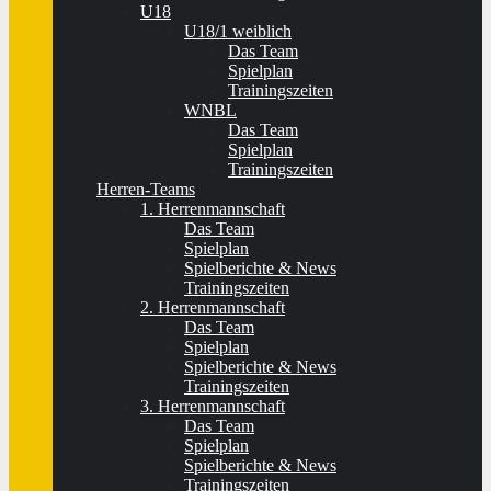
U18
U18/1 weiblich
Das Team
Spielplan
Trainingszeiten
WNBL
Das Team
Spielplan
Trainingszeiten
Herren-Teams
1. Herrenmannschaft
Das Team
Spielplan
Spielberichte & News
Trainingszeiten
2. Herrenmannschaft
Das Team
Spielplan
Spielberichte & News
Trainingszeiten
3. Herrenmannschaft
Das Team
Spielplan
Spielberichte & News
Trainingszeiten