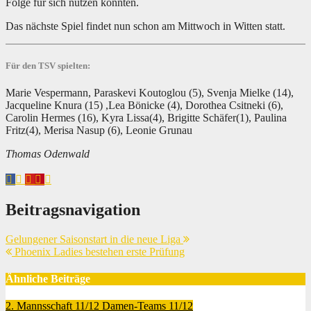
Folge für sich nutzen konnten.
Das nächste Spiel findet nun schon am Mittwoch in Witten statt.
Für den TSV spielten:
Marie Vespermann, Paraskevi Koutoglou (5), Svenja Mielke (14),
Jacqueline Knura (15) ,Lea Bönicke (4), Dorothea Csitneki (6),
Carolin Hermes (16), Kyra Lissa(4), Brigitte Schäfer(1), Paulina
Fritz(4), Merisa Nasup (6), Leonie Grunau
Thomas Odenwald
Beitragsnavigation
Gelungener Saisonstart in die neue Liga
Phoenix Ladies bestehen erste Prüfung
Ähnliche Beiträge
2. Mannsschaft 11/12
Damen-Teams 11/12