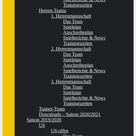
Trainingszeiten
Herren-Teams
1. Herrenmannschaft
Das Team
Spielplan
Anschreibeplan
Spielberichte & News
Trainingszeiten
2. Herrenmannschaft
Das Team
Spielplan
Anschreibeplan
Spielberichte & News
Trainingszeiten
3. Herrenmannschaft
Das Team
Spielplan
Spielberichte & News
Trainingszeiten
Trainer-Team
Downloads – Saison 2020/2021
Saison 2019/2020
U6
U6 offen