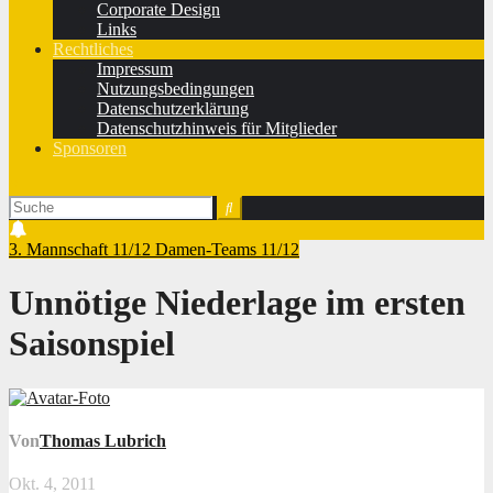
Corporate Design
Links
Rechtliches
Impressum
Nutzungsbedingungen
Datenschutzerklärung
Datenschutzhinweis für Mitglieder
Sponsoren
3. Mannschaft 11/12
Damen-Teams 11/12
Unnötige Niederlage im ersten
Saisonspiel
Von
Thomas Lubrich
Okt. 4, 2011