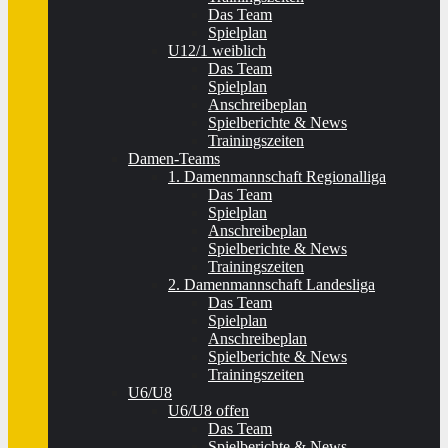
Das Team
Spielplan
U12/1 weiblich
Das Team
Spielplan
Anschreibeplan
Spielberichte & News
Trainingszeiten
Damen-Teams
1. Damenmannschaft Regionalliga
Das Team
Spielplan
Anschreibeplan
Spielberichte & News
Trainingszeiten
2. Damenmannschaft Landesliga
Das Team
Spielplan
Anschreibeplan
Spielberichte & News
Trainingszeiten
U6/U8
U6/U8 offen
Das Team
Spielberichte & News