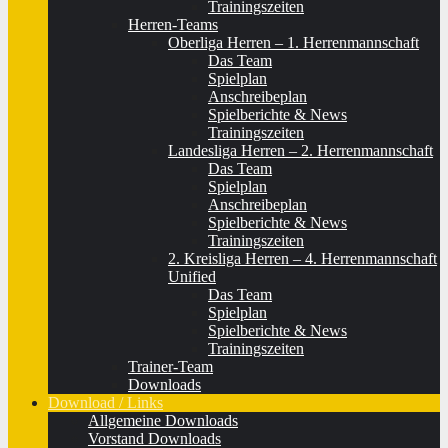
Trainingszeiten
Herren-Teams
Oberliga Herren – 1. Herrenmannschaft
Das Team
Spielplan
Anschreibeplan
Spielberichte & News
Trainingszeiten
Landesliga Herren – 2. Herrenmannschaft
Das Team
Spielplan
Anschreibeplan
Spielberichte & News
Trainingszeiten
2. Kreisliga Herren – 4. Herrenmannschaft
Unified
Das Team
Spielplan
Spielberichte & News
Trainingszeiten
Trainer-Team
Downloads
Download / Links
Allgemeine Downloads
Vorstand Downloads