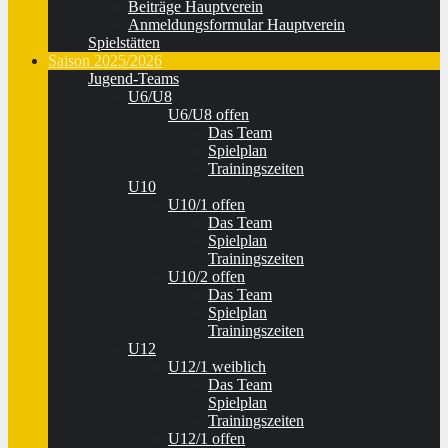
Beiträge Hauptverein
Anmeldungsformular Hauptverein
Spielstätten
Saison 2025/2026
Jugend-Teams
U6/U8
U6/U8 offen
Das Team
Spielplan
Trainingszeiten
U10
U10/1 offen
Das Team
Spielplan
Trainingszeiten
U10/2 offen
Das Team
Spielplan
Trainingszeiten
U12
U12/1 weiblich
Das Team
Spielplan
Trainingszeiten
U12/1 offen