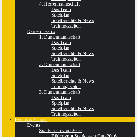
4. Herrenmannschaft
Das Team
Spielplan
Spielberichte & News
Trainingszeiten
Damen-Teams
1. Damenmannschaft
Das Team
Spielplan
Spielberichte & News
Trainingszeiten
2. Damenmannschaft
Das Team
Spielplan
Spielberichte & News
Trainingszeiten
3. Damenmannschaft
Das Team
Spielplan
Spielberichte & News
Trainingszeiten
Events & Camps
Events
Sparkassen-Cup 2016
Bilder vom Sparkassen Cup 2016