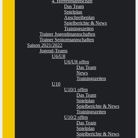
4. Herrenmannschaft
Das Team
Spielplan
Anschreibeplan
Spielberichte & News
Trainingszeiten
Trainer Jugendmannschaften
Trainer Seniormannschaften
Saison 2021/2022
Jugend-Teams
U6/U8
U6/U8 offen
Das Team
News
Trainingszeiten
U10
U10/1 offen
Das Team
Spielplan
Spielberichte & News
Trainingszeiten
U10/2 offen
Das Team
Spielplan
Spielberichte & News