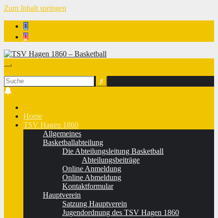
Zum Inhalt springen
TSV Hagen 1860 - Basketball
Home
TSV Hagen 1860
Allgemeines
Basketballabteilung
Die Abteilungsleitung Basketball
Abteilungsbeiträge
Online Anmeldung
Online Abmeldung
Kontaktformular
Hauptverein
Satzung Hauptverein
Jugendordnung des TSV Hagen 1860