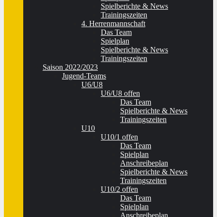
Spielberichte & News
Trainingszeiten
4. Herrenmannschaft
Das Team
Spielplan
Spielberichte & News
Trainingszeiten
Saison 2022/2023
Jugend-Teams
U6/U8
U6/U8 offen
Das Team
Spielberichte & News
Trainingszeiten
U10
U10/1 offen
Das Team
Spielplan
Anschreibeplan
Spielberichte & News
Trainingszeiten
U10/2 offen
Das Team
Spielplan
Anschreibeplan