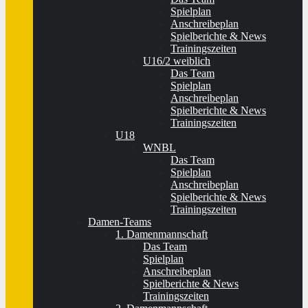
Spielplan
Anschreibeplan
Spielberichte & News
Trainingszeiten
U16/2 weiblich
Das Team
Spielplan
Anschreibeplan
Spielberichte & News
Trainingszeiten
U18
WNBL
Das Team
Spielplan
Anschreibeplan
Spielberichte & News
Trainingszeiten
Damen-Teams
1. Damenmannschaft
Das Team
Spielplan
Anschreibeplan
Spielberichte & News
Trainingszeiten