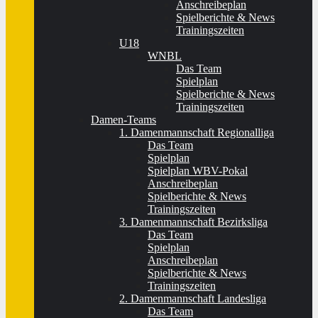
Anschreibeplan
Spielberichte & News
Trainingszeiten
U18
WNBL
Das Team
Spielplan
Spielberichte & News
Trainingszeiten
Damen-Teams
1. Damenmannschaft Regionalliga
Das Team
Spielplan
Spielplan WBV-Pokal
Anschreibeplan
Spielberichte & News
Trainingszeiten
3. Damenmannschaft Bezirksliga
Das Team
Spielplan
Anschreibeplan
Spielberichte & News
Trainingszeiten
2. Damenmannschaft Landesliga
Das Team