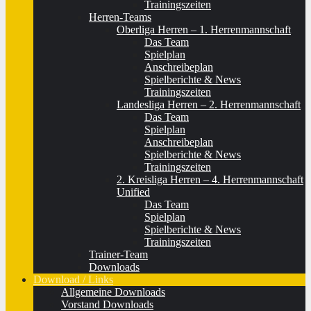
Trainingszeiten
Herren-Teams
Oberliga Herren – 1. Herrenmannschaft
Das Team
Spielplan
Anschreibeplan
Spielberichte & News
Trainingszeiten
Landesliga Herren – 2. Herrenmannschaft
Das Team
Spielplan
Anschreibeplan
Spielberichte & News
Trainingszeiten
2. Kreisliga Herren – 4. Herrenmannschaft
Unified
Das Team
Spielplan
Spielberichte & News
Trainingszeiten
Trainer-Team
Downloads
Download / Links
Allgemeine Downloads
Vorstand Downloads