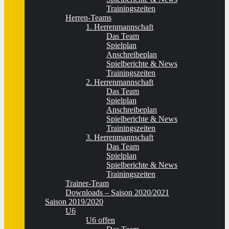
Trainingszeiten
Herren-Teams
1. Herrenmannschaft
Das Team
Spielplan
Anschreibeplan
Spielberichte & News
Trainingszeiten
2. Herrenmannschaft
Das Team
Spielplan
Anschreibeplan
Spielberichte & News
Trainingszeiten
3. Herrenmannschaft
Das Team
Spielplan
Spielberichte & News
Trainingszeiten
Trainer-Team
Downloads – Saison 2020/2021
Saison 2019/2020
U6
U6 offen