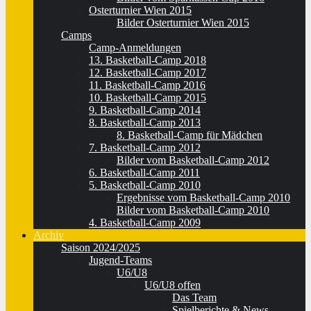
Osterturnier Wien 2015
Bilder Osterturnier Wien 2015
Camps
Camp-Anmeldungen
13. Basketball-Camp 2018
12. Basketball-Camp 2017
11. Basketball-Camp 2016
10. Basketball-Camp 2015
9. Basketball-Camp 2014
8. Basketball-Camp 2013
8. Basketball-Camp für Mädchen
7. Basketball-Camp 2012
Bilder vom Basketball-Camp 2012
6. Basketball-Camp 2011
5. Basketball-Camp 2010
Ergebnisse vom Basketball-Camp 2010
Bilder vom Basketball-Camp 2010
4. Basketball-Camp 2009
Archiv
Saison 2024/2025
Jugend-Teams
U6/U8
U6/U8 offen
Das Team
Spielberichte & News