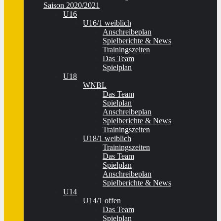
Saison 2020/2021
U16
U16/1 weiblich
Anschreibeplan
Spielberichte & News
Trainingszeiten
Das Team
Spielplan
U18
WNBL
Das Team
Spielplan
Anschreibeplan
Spielberichte & News
Trainingszeiten
U18/1 weiblich
Trainingszeiten
Das Team
Spielplan
Anschreibeplan
Spielberichte & News
U14
U14/1 offen
Das Team
Spielplan