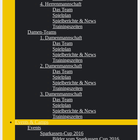
4. Herrenmannschaft
Das Team
Spielplan
Spielberichte & News
Trainingszeiten
Damen-Teams
1. Damenmannschaft
Das Team
Spielplan
Spielberichte & News
Trainingszeiten
2. Damenmannschaft
Das Team
Spielplan
Spielberichte & News
Trainingszeiten
3. Damenmannschaft
Das Team
Spielplan
Spielberichte & News
Trainingszeiten
Events & Camps
Events
Sparkassen-Cup 2016
Bilder vom Sparkassen Cup 2016