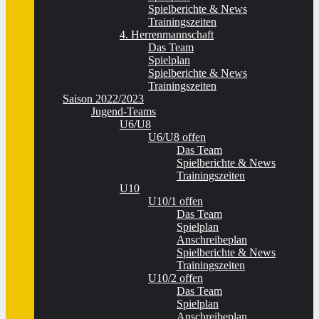
Spielberichte & News
Trainingszeiten
4. Herrenmannschaft
Das Team
Spielplan
Spielberichte & News
Trainingszeiten
Saison 2022/2023
Jugend-Teams
U6/U8
U6/U8 offen
Das Team
Spielberichte & News
Trainingszeiten
U10
U10/1 offen
Das Team
Spielplan
Anschreibeplan
Spielberichte & News
Trainingszeiten
U10/2 offen
Das Team
Spielplan
Anschreibeplan