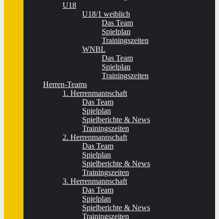
U18
U18/1 weiblich
Das Team
Spielplan
Trainingszeiten
WNBL
Das Team
Spielplan
Trainingszeiten
Herren-Teams
1. Herrenmannschaft
Das Team
Spielplan
Spielberichte & News
Trainingszeiten
2. Herrenmannschaft
Das Team
Spielplan
Spielberichte & News
Trainingszeiten
3. Herrenmannschaft
Das Team
Spielplan
Spielberichte & News
Trainingszeiten