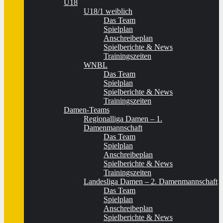
U18
U18/1 weiblich
Das Team
Spielplan
Anschreibeplan
Spielberichte & News
Trainingszeiten
WNBL
Das Team
Spielplan
Spielberichte & News
Trainingszeiten
Damen-Teams
Regionalliga Damen – 1.
Damenmannschaft
Das Team
Spielplan
Anschreibeplan
Spielberichte & News
Trainingszeiten
Landesliga Damen – 2. Damenmannschaft
Das Team
Spielplan
Anschreibeplan
Spielberichte & News