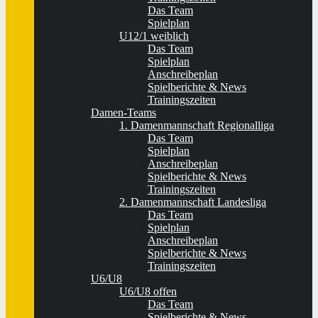
Das Team
Spielplan
U12/1 weiblich
Das Team
Spielplan
Anschreibeplan
Spielberichte & News
Trainingszeiten
Damen-Teams
1. Damenmannschaft Regionalliga
Das Team
Spielplan
Anschreibeplan
Spielberichte & News
Trainingszeiten
2. Damenmannschaft Landesliga
Das Team
Spielplan
Anschreibeplan
Spielberichte & News
Trainingszeiten
U6/U8
U6/U8 offen
Das Team
Spielberichte & News