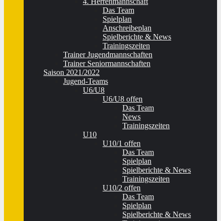
4. Herrenmannschaft
Das Team
Spielplan
Anschreibeplan
Spielberichte & News
Trainingszeiten
Trainer Jugendmannschaften
Trainer Seniormannschaften
Saison 2021/2022
Jugend-Teams
U6/U8
U6/U8 offen
Das Team
News
Trainingszeiten
U10
U10/1 offen
Das Team
Spielplan
Spielberichte & News
Trainingszeiten
U10/2 offen
Das Team
Spielplan
Spielberichte & News