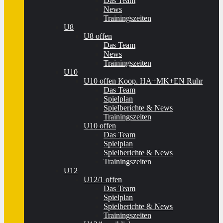
Das Team
News
Trainingszeiten
U8
U8 offen
Das Team
News
Trainingszeiten
U10
U10 offen Koop. HA+MK+EN Ruhr
Das Team
Spielplan
Spielberichte & News
Trainingszeiten
U10 offen
Das Team
Spielplan
Spielberichte & News
Trainingszeiten
U12
U12/1 offen
Das Team
Spielplan
Spielberichte & News
Trainingszeiten