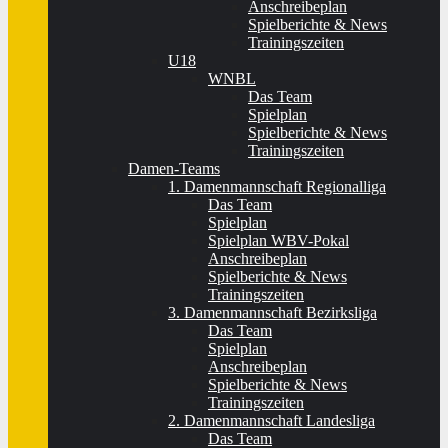
Anschreibeplan
Spielberichte & News
Trainingszeiten
U18
WNBL
Das Team
Spielplan
Spielberichte & News
Trainingszeiten
Damen-Teams
1. Damenmannschaft Regionalliga
Das Team
Spielplan
Spielplan WBV-Pokal
Anschreibeplan
Spielberichte & News
Trainingszeiten
3. Damenmannschaft Bezirksliga
Das Team
Spielplan
Anschreibeplan
Spielberichte & News
Trainingszeiten
2. Damenmannschaft Landesliga
Das Team