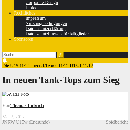
Corporate Design
Links
Rechtliches
Impressum
Nutzungsbedingungen
Datenschutzerklärung
Datenschutzhinweis für Mitglieder
Sponsoren
Die U15 11/12
Jugend-Teams 11/12
U15-1 11/12
In neuen Tank-Tops zum Sieg
Von
Thomas Lubrich
Mai 2, 2012
JNRW U15w (Endrunde)
Spielbericht