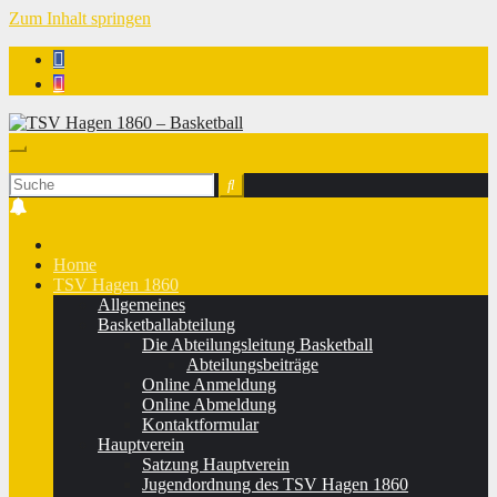
Zum Inhalt springen
TSV Hagen 1860 - Basketball
Home
TSV Hagen 1860
Allgemeines
Basketballabteilung
Die Abteilungsleitung Basketball
Abteilungsbeiträge
Online Anmeldung
Online Abmeldung
Kontaktformular
Hauptverein
Satzung Hauptverein
Jugendordnung des TSV Hagen 1860