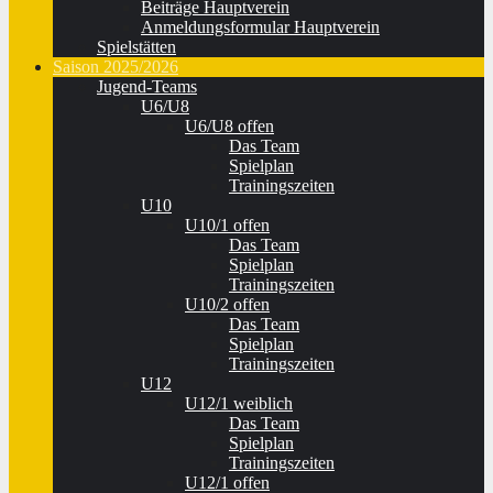
Beiträge Hauptverein
Anmeldungsformular Hauptverein
Spielstätten
Saison 2025/2026
Jugend-Teams
U6/U8
U6/U8 offen
Das Team
Spielplan
Trainingszeiten
U10
U10/1 offen
Das Team
Spielplan
Trainingszeiten
U10/2 offen
Das Team
Spielplan
Trainingszeiten
U12
U12/1 weiblich
Das Team
Spielplan
Trainingszeiten
U12/1 offen