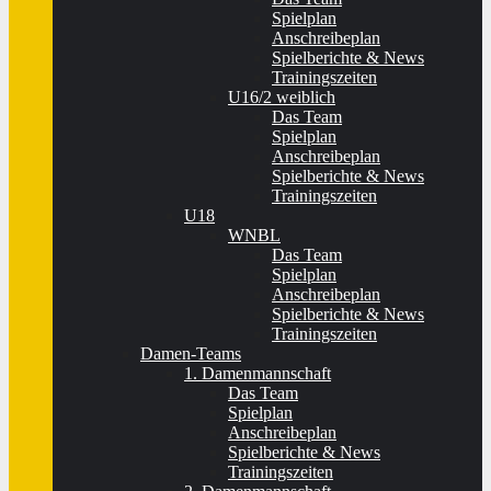
Spielplan
Anschreibeplan
Spielberichte & News
Trainingszeiten
U16/2 weiblich
Das Team
Spielplan
Anschreibeplan
Spielberichte & News
Trainingszeiten
U18
WNBL
Das Team
Spielplan
Anschreibeplan
Spielberichte & News
Trainingszeiten
Damen-Teams
1. Damenmannschaft
Das Team
Spielplan
Anschreibeplan
Spielberichte & News
Trainingszeiten