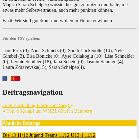
Magic (Sarah Schelper) wusste dies gut zu nutzen und hätte, mit
etwas mehr Selbstvertrauen, auch mehr punkten können.
Fazit: Wir sind gut drauf und wollen in Herne gewinnen.
Für den TSV spielten:
Toni Fritz (0), Nina Schnietz (0), Sarah Lückenotte (10), Nele
Gimbel (3), Elsa Bönicke (0), Ayse Colakoglu (10), Lisa Schneider
(0), Leonie Schütter (18), Jana Scheid (0), Jasmin Schrage (4),
Laura Zdravevska(15), Sarah Schelper(4).
Beitragsnavigation
Gute Einstellung führte zum Sieg!
Top 4: Kampf um WNBL-Titel in Bamberg
Ähnliche Beiträge
Die 13 11/12
Jugend-Teams 11/12
U13-1 11/12