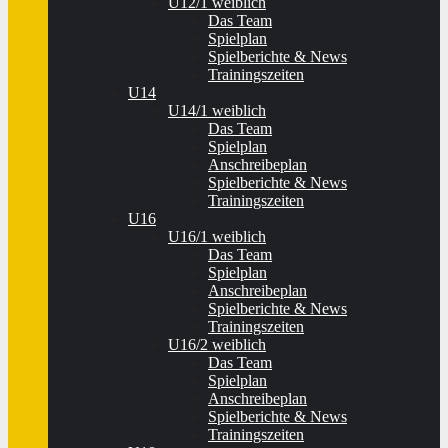
U12/1 weiblich
Das Team
Spielplan
Spielberichte & News
Trainingszeiten
U14
U14/1 weiblich
Das Team
Spielplan
Anschreibeplan
Spielberichte & News
Trainingszeiten
U16
U16/1 weiblich
Das Team
Spielplan
Anschreibeplan
Spielberichte & News
Trainingszeiten
U16/2 weiblich
Das Team
Spielplan
Anschreibeplan
Spielberichte & News
Trainingszeiten