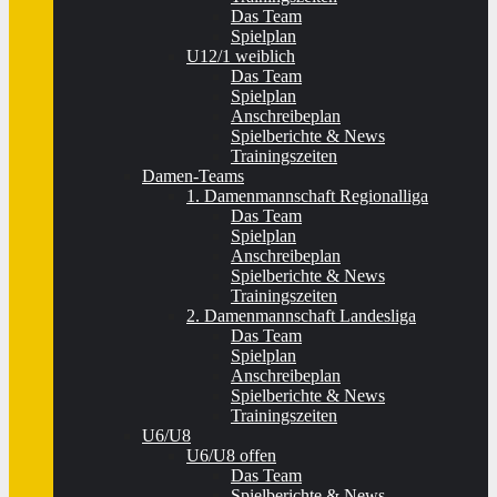
Das Team
Spielplan
U12/1 weiblich
Das Team
Spielplan
Anschreibeplan
Spielberichte & News
Trainingszeiten
Damen-Teams
1. Damenmannschaft Regionalliga
Das Team
Spielplan
Anschreibeplan
Spielberichte & News
Trainingszeiten
2. Damenmannschaft Landesliga
Das Team
Spielplan
Anschreibeplan
Spielberichte & News
Trainingszeiten
U6/U8
U6/U8 offen
Das Team
Spielberichte & News