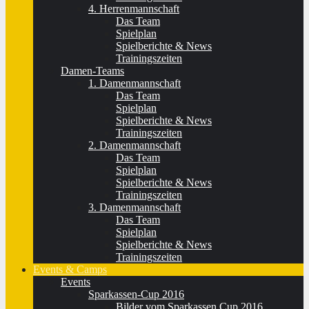
4. Herrenmannschaft
Das Team
Spielplan
Spielberichte & News
Trainingszeiten
Damen-Teams
1. Damenmannschaft
Das Team
Spielplan
Spielberichte & News
Trainingszeiten
2. Damenmannschaft
Das Team
Spielplan
Spielberichte & News
Trainingszeiten
3. Damenmannschaft
Das Team
Spielplan
Spielberichte & News
Trainingszeiten
Events & Camps
Events
Sparkassen-Cup 2016
Bilder vom Sparkassen Cup 2016