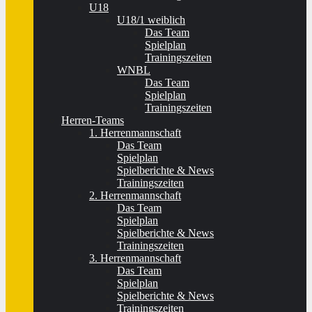
U18
U18/1 weiblich
Das Team
Spielplan
Trainingszeiten
WNBL
Das Team
Spielplan
Trainingszeiten
Herren-Teams
1. Herrenmannschaft
Das Team
Spielplan
Spielberichte & News
Trainingszeiten
2. Herrenmannschaft
Das Team
Spielplan
Spielberichte & News
Trainingszeiten
3. Herrenmannschaft
Das Team
Spielplan
Spielberichte & News
Trainingszeiten