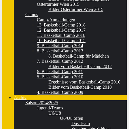
Osterturnier Wien 2015
Bilder Osterturnier Wien 2015
Camps
Camp-Anmeldungen
13. Basketball-Camp 2018
12. Basketball-Camp 2017
11. Basketball-Camp 2016
10. Basketball-Camp 2015
9. Basketball-Camp 2014
8. Basketball-Camp 2013
8. Basketball-Camp für Mädchen
7. Basketball-Camp 2012
Bilder vom Basketball-Camp 2012
6. Basketball-Camp 2011
5. Basketball-Camp 2010
Ergebnisse vom Basketball-Camp 2010
Bilder vom Basketball-Camp 2010
4. Basketball-Camp 2009
Archiv
Saison 2024/2025
Jugend-Teams
U6/U8
U6/U8 offen
Das Team
Spielberichte & News