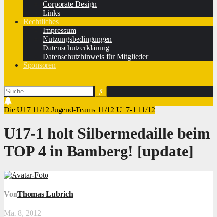
Corporate Design
Links
Rechtliches
Impressum
Nutzungsbedingungen
Datenschutzerklärung
Datenschutzhinweis für Mitglieder
Sponsoren
Die U17 11/12
Jugend-Teams 11/12
U17-1 11/12
U17-1 holt Silbermedaille beim
TOP 4 in Bamberg! [update]
Von
Thomas Lubrich
Mai 8, 2012