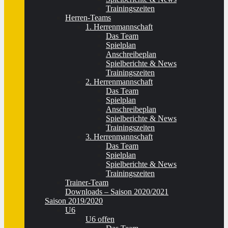
Trainingszeiten
Herren-Teams
1. Herrenmannschaft
Das Team
Spielplan
Anschreibeplan
Spielberichte & News
Trainingszeiten
2. Herrenmannschaft
Das Team
Spielplan
Anschreibeplan
Spielberichte & News
Trainingszeiten
3. Herrenmannschaft
Das Team
Spielplan
Spielberichte & News
Trainingszeiten
Trainer-Team
Downloads – Saison 2020/2021
Saison 2019/2020
U6
U6 offen