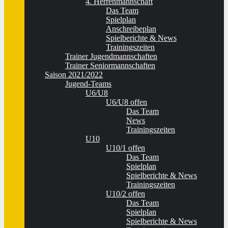
4. Herrenmannschaft
Das Team
Spielplan
Anschreibeplan
Spielberichte & News
Trainingszeiten
Trainer Jugendmannschaften
Trainer Seniormannschaften
Saison 2021/2022
Jugend-Teams
U6/U8
U6/U8 offen
Das Team
News
Trainingszeiten
U10
U10/1 offen
Das Team
Spielplan
Spielberichte & News
Trainingszeiten
U10/2 offen
Das Team
Spielplan
Spielberichte & News