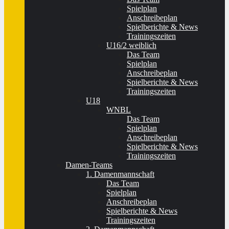
Spielplan
Anschreibeplan
Spielberichte & News
Trainingszeiten
U16/2 weiblich
Das Team
Spielplan
Anschreibeplan
Spielberichte & News
Trainingszeiten
U18
WNBL
Das Team
Spielplan
Anschreibeplan
Spielberichte & News
Trainingszeiten
Damen-Teams
1. Damenmannschaft
Das Team
Spielplan
Anschreibeplan
Spielberichte & News
Trainingszeiten