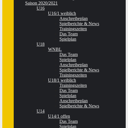
Saison 2020/2021
U16
U16/1 weiblich
Anschreibeplan
Spielberichte & News
Trainingszeiten
Das Team
Spielplan
U18
WNBL
Das Team
Spielplan
Anschreibeplan
Spielberichte & News
Trainingszeiten
U18/1 weiblich
Trainingszeiten
Das Team
Spielplan
Anschreibeplan
Spielberichte & News
U14
U14/1 offen
Das Team
Spielplan