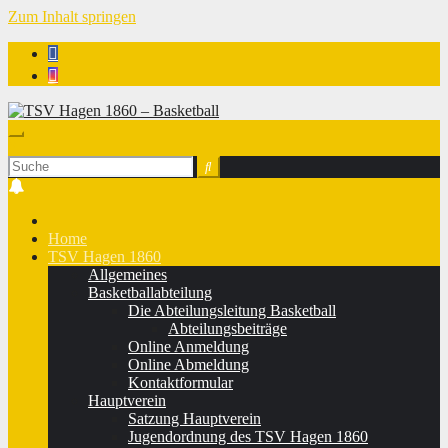
Zum Inhalt springen
TSV Hagen 1860 - Basketball
Home
TSV Hagen 1860
Allgemeines
Basketballabteilung
Die Abteilungsleitung Basketball
Abteilungsbeiträge
Online Anmeldung
Online Abmeldung
Kontaktformular
Hauptverein
Satzung Hauptverein
Jugendordnung des TSV Hagen 1860