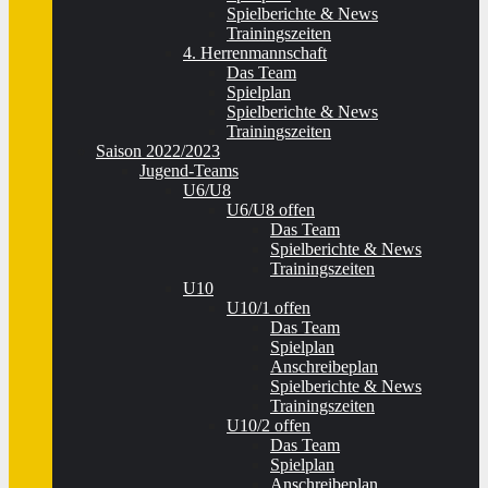
Spielberichte & News
Trainingszeiten
4. Herrenmannschaft
Das Team
Spielplan
Spielberichte & News
Trainingszeiten
Saison 2022/2023
Jugend-Teams
U6/U8
U6/U8 offen
Das Team
Spielberichte & News
Trainingszeiten
U10
U10/1 offen
Das Team
Spielplan
Anschreibeplan
Spielberichte & News
Trainingszeiten
U10/2 offen
Das Team
Spielplan
Anschreibeplan