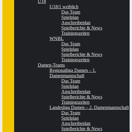
U18
U18/1 weiblich
Das Team
Spielplan
Anschreibeplan
Spielberichte & News
Trainingszeiten
WNBL
Das Team
Spielplan
Spielberichte & News
Trainingszeiten
Damen-Teams
Regionalliga Damen – 1.
Damenmannschaft
Das Team
Spielplan
Anschreibeplan
Spielberichte & News
Trainingszeiten
Landesliga Damen – 2. Damenmannschaft
Das Team
Spielplan
Anschreibeplan
Spielberichte & News