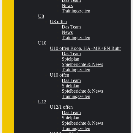
Das Team
News
Trainingszeiten
U8
U8 offen
Das Team
News
Trainingszeiten
U10
U10 offen Koop. HA+MK+EN Ruhr
Das Team
Spielplan
Spielberichte & News
Trainingszeiten
U10 offen
Das Team
Spielplan
Spielberichte & News
Trainingszeiten
U12
U12/1 offen
Das Team
Spielplan
Spielberichte & News
Trainingszeiten