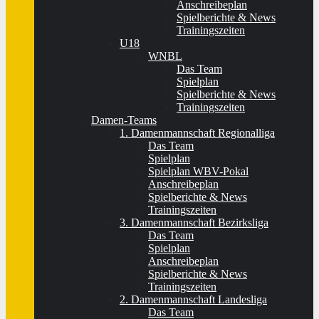
Anschreibeplan
Spielberichte & News
Trainingszeiten
U18
WNBL
Das Team
Spielplan
Spielberichte & News
Trainingszeiten
Damen-Teams
1. Damenmannschaft Regionalliga
Das Team
Spielplan
Spielplan WBV-Pokal
Anschreibeplan
Spielberichte & News
Trainingszeiten
3. Damenmannschaft Bezirksliga
Das Team
Spielplan
Anschreibeplan
Spielberichte & News
Trainingszeiten
2. Damenmannschaft Landesliga
Das Team