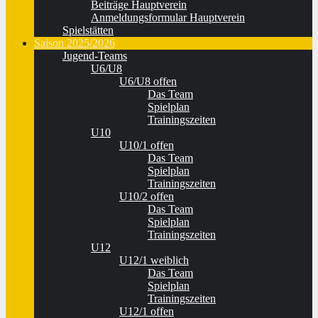
Beiträge Hauptverein
Anmeldungsformular Hauptverein
Spielstätten
Saison 2025/2026
Jugend-Teams
U6/U8
U6/U8 offen
Das Team
Spielplan
Trainingszeiten
U10
U10/1 offen
Das Team
Spielplan
Trainingszeiten
U10/2 offen
Das Team
Spielplan
Trainingszeiten
U12
U12/1 weiblich
Das Team
Spielplan
Trainingszeiten
U12/1 offen