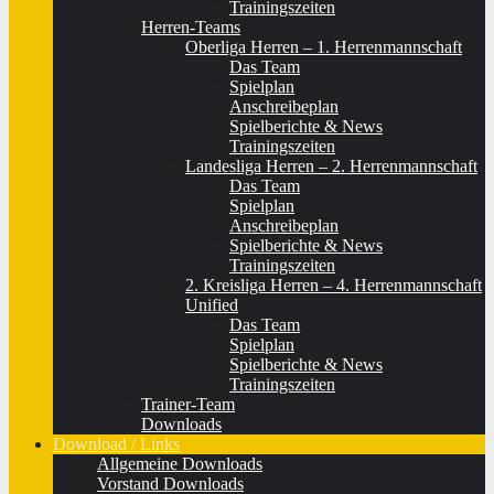
Trainingszeiten
Herren-Teams
Oberliga Herren – 1. Herrenmannschaft
Das Team
Spielplan
Anschreibeplan
Spielberichte & News
Trainingszeiten
Landesliga Herren – 2. Herrenmannschaft
Das Team
Spielplan
Anschreibeplan
Spielberichte & News
Trainingszeiten
2. Kreisliga Herren – 4. Herrenmannschaft
Unified
Das Team
Spielplan
Spielberichte & News
Trainingszeiten
Trainer-Team
Downloads
Download / Links
Allgemeine Downloads
Vorstand Downloads