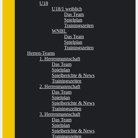
U18
U18/1 weiblich
Das Team
Spielplan
Trainingszeiten
WNBL
Das Team
Spielplan
Trainingszeiten
Herren-Teams
1. Herrenmannschaft
Das Team
Spielplan
Spielberichte & News
Trainingszeiten
2. Herrenmannschaft
Das Team
Spielplan
Spielberichte & News
Trainingszeiten
3. Herrenmannschaft
Das Team
Spielplan
Spielberichte & News
Trainingszeiten