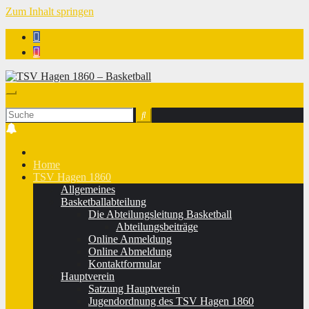
Zum Inhalt springen
TSV Hagen 1860 - Basketball
Home
TSV Hagen 1860
Allgemeines
Basketballabteilung
Die Abteilungsleitung Basketball
Abteilungsbeiträge
Online Anmeldung
Online Abmeldung
Kontaktformular
Hauptverein
Satzung Hauptverein
Jugendordnung des TSV Hagen 1860