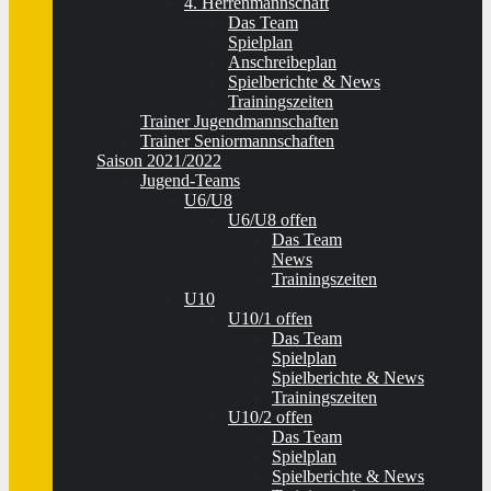
4. Herrenmannschaft
Das Team
Spielplan
Anschreibeplan
Spielberichte & News
Trainingszeiten
Trainer Jugendmannschaften
Trainer Seniormannschaften
Saison 2021/2022
Jugend-Teams
U6/U8
U6/U8 offen
Das Team
News
Trainingszeiten
U10
U10/1 offen
Das Team
Spielplan
Spielberichte & News
Trainingszeiten
U10/2 offen
Das Team
Spielplan
Spielberichte & News