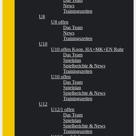
Das Team
News
Trainingszeiten
U8
U8 offen
Das Team
News
Trainingszeiten
U10
U10 offen Koop. HA+MK+EN Ruhr
Das Team
Spielplan
Spielberichte & News
Trainingszeiten
U10 offen
Das Team
Spielplan
Spielberichte & News
Trainingszeiten
U12
U12/1 offen
Das Team
Spielplan
Spielberichte & News
Trainingszeiten