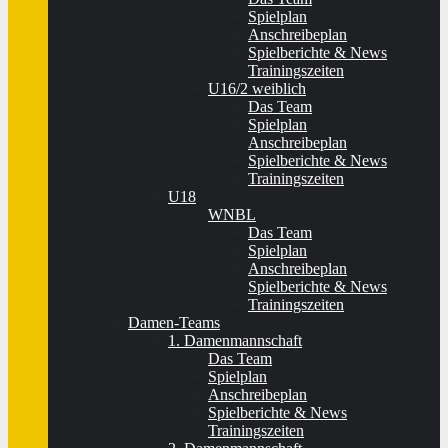
Spielplan
Anschreibeplan
Spielberichte & News
Trainingszeiten
U16/2 weiblich
Das Team
Spielplan
Anschreibeplan
Spielberichte & News
Trainingszeiten
U18
WNBL
Das Team
Spielplan
Anschreibeplan
Spielberichte & News
Trainingszeiten
Damen-Teams
1. Damenmannschaft
Das Team
Spielplan
Anschreibeplan
Spielberichte & News
Trainingszeiten