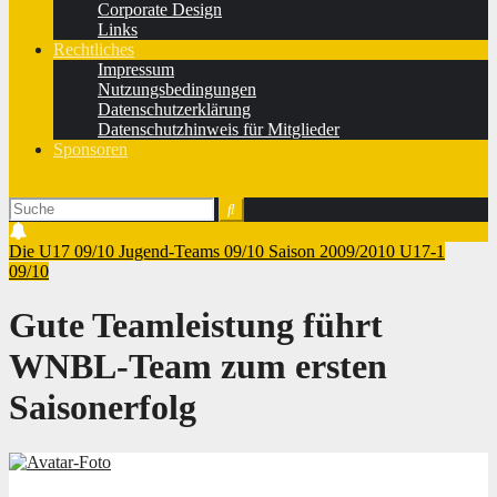
Corporate Design
Links
Rechtliches
Impressum
Nutzungsbedingungen
Datenschutzerklärung
Datenschutzhinweis für Mitglieder
Sponsoren
Die U17 09/10
Jugend-Teams 09/10
Saison 2009/2010
U17-1
09/10
Gute Teamleistung führt
WNBL-Team zum ersten
Saisonerfolg