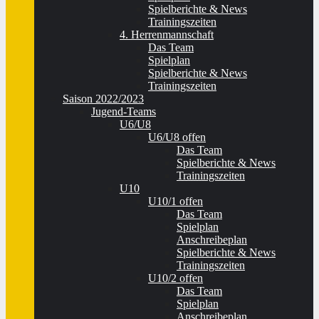
Spielberichte & News
Trainingszeiten
4. Herrenmannschaft
Das Team
Spielplan
Spielberichte & News
Trainingszeiten
Saison 2022/2023
Jugend-Teams
U6/U8
U6/U8 offen
Das Team
Spielberichte & News
Trainingszeiten
U10
U10/1 offen
Das Team
Spielplan
Anschreibeplan
Spielberichte & News
Trainingszeiten
U10/2 offen
Das Team
Spielplan
Anschreibeplan