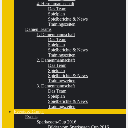
4. Herrenmannschaft
Das Team
Spielplan
Spielberichte & News
Trainingszeiten
Damen-Teams
1. Damenmannschaft
Das Team
Spielplan
Spielberichte & News
Trainingszeiten
2. Damenmannschaft
Das Team
Spielplan
Spielberichte & News
Trainingszeiten
3. Damenmannschaft
Das Team
Spielplan
Spielberichte & News
Trainingszeiten
Events & Camps
Events
Sparkassen-Cup 2016
Bilder vom Sparkassen Cup 2016