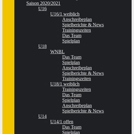
Saison 2020/2021
U16
U16/1 weiblich
Anschreibeplan
Spielberichte & News
Trainingszeiten
Das Team
Spielplan
U18
WNBL
Das Team
Spielplan
Anschreibeplan
Spielberichte & News
Trainingszeiten
U18/1 weiblich
Trainingszeiten
Das Team
Spielplan
Anschreibeplan
Spielberichte & News
U14
U14/1 offen
Das Team
Spielplan