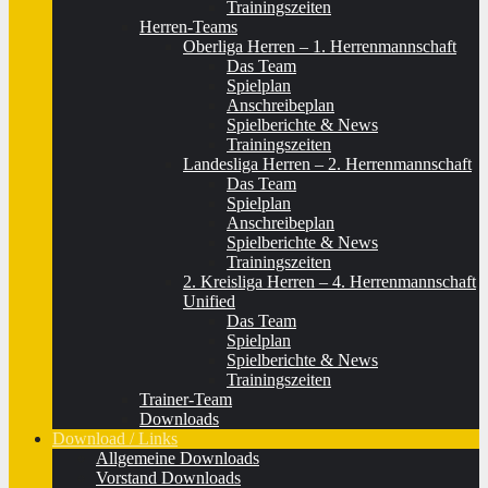
Trainingszeiten
Herren-Teams
Oberliga Herren – 1. Herrenmannschaft
Das Team
Spielplan
Anschreibeplan
Spielberichte & News
Trainingszeiten
Landesliga Herren – 2. Herrenmannschaft
Das Team
Spielplan
Anschreibeplan
Spielberichte & News
Trainingszeiten
2. Kreisliga Herren – 4. Herrenmannschaft
Unified
Das Team
Spielplan
Spielberichte & News
Trainingszeiten
Trainer-Team
Downloads
Download / Links
Allgemeine Downloads
Vorstand Downloads