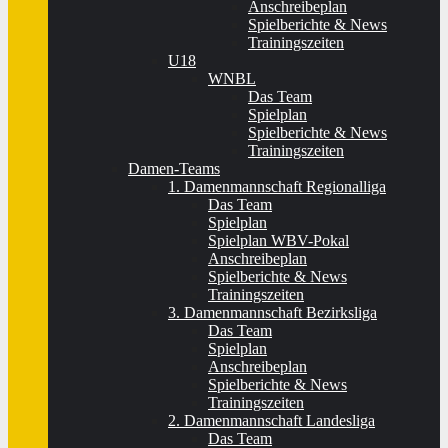
Anschreibeplan
Spielberichte & News
Trainingszeiten
U18
WNBL
Das Team
Spielplan
Spielberichte & News
Trainingszeiten
Damen-Teams
1. Damenmannschaft Regionalliga
Das Team
Spielplan
Spielplan WBV-Pokal
Anschreibeplan
Spielberichte & News
Trainingszeiten
3. Damenmannschaft Bezirksliga
Das Team
Spielplan
Anschreibeplan
Spielberichte & News
Trainingszeiten
2. Damenmannschaft Landesliga
Das Team