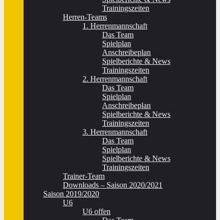
Trainingszeiten
Herren-Teams
1. Herrenmannschaft
Das Team
Spielplan
Anschreibeplan
Spielberichte & News
Trainingszeiten
2. Herrenmannschaft
Das Team
Spielplan
Anschreibeplan
Spielberichte & News
Trainingszeiten
3. Herrenmannschaft
Das Team
Spielplan
Spielberichte & News
Trainingszeiten
Trainer-Team
Downloads – Saison 2020/2021
Saison 2019/2020
U6
U6 offen