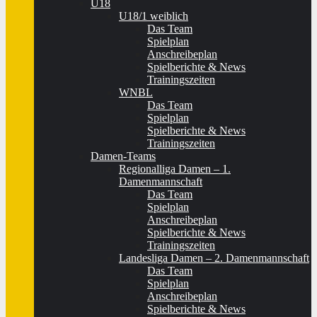
U18
U18/1 weiblich
Das Team
Spielplan
Anschreibeplan
Spielberichte & News
Trainingszeiten
WNBL
Das Team
Spielplan
Spielberichte & News
Trainingszeiten
Damen-Teams
Regionalliga Damen – 1.
Damenmannschaft
Das Team
Spielplan
Anschreibeplan
Spielberichte & News
Trainingszeiten
Landesliga Damen – 2. Damenmannschaft
Das Team
Spielplan
Anschreibeplan
Spielberichte & News