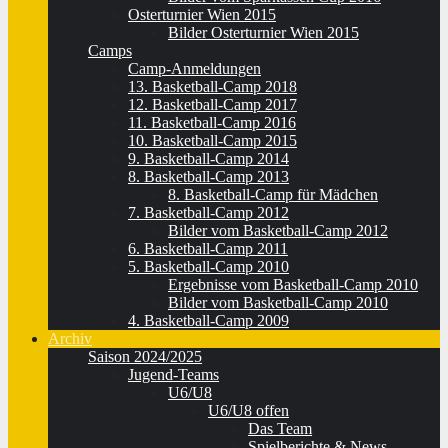
Osterturnier Wien 2015
Bilder Osterturnier Wien 2015
Camps
Camp-Anmeldungen
13. Basketball-Camp 2018
12. Basketball-Camp 2017
11. Basketball-Camp 2016
10. Basketball-Camp 2015
9. Basketball-Camp 2014
8. Basketball-Camp 2013
8. Basketball-Camp für Mädchen
7. Basketball-Camp 2012
Bilder vom Basketball-Camp 2012
6. Basketball-Camp 2011
5. Basketball-Camp 2010
Ergebnisse vom Basketball-Camp 2010
Bilder vom Basketball-Camp 2010
4. Basketball-Camp 2009
Archiv
Saison 2024/2025
Jugend-Teams
U6/U8
U6/U8 offen
Das Team
Spielberichte & News