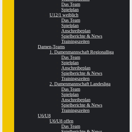
Das Team
Spielplan
U12/1 weiblich
Das Team
Spielplan
Anschreibeplan
Spielberichte & News
Trainingszeiten
Damen-Teams
1. Damenmannschaft Regionalliga
Das Team
Spielplan
Anschreibeplan
Spielberichte & News
Trainingszeiten
2. Damenmannschaft Landesliga
Das Team
Spielplan
Anschreibeplan
Spielberichte & News
Trainingszeiten
U6/U8
U6/U8 offen
Das Team
Spielberichte & News