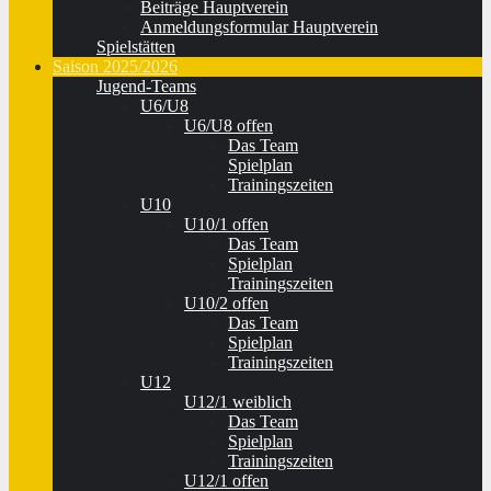
Beiträge Hauptverein
Anmeldungsformular Hauptverein
Spielstätten
Saison 2025/2026
Jugend-Teams
U6/U8
U6/U8 offen
Das Team
Spielplan
Trainingszeiten
U10
U10/1 offen
Das Team
Spielplan
Trainingszeiten
U10/2 offen
Das Team
Spielplan
Trainingszeiten
U12
U12/1 weiblich
Das Team
Spielplan
Trainingszeiten
U12/1 offen