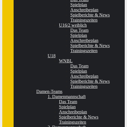
Spielplan
Anschreibeplan
Spielberichte & News
Trainingszeiten
U16/2 weiblich
Das Team
Spielplan
Anschreibeplan
Spielberichte & News
Trainingszeiten
U18
WNBL
Das Team
Spielplan
Anschreibeplan
Spielberichte & News
Trainingszeiten
Damen-Teams
1. Damenmannschaft
Das Team
Spielplan
Anschreibeplan
Spielberichte & News
Trainingszeiten