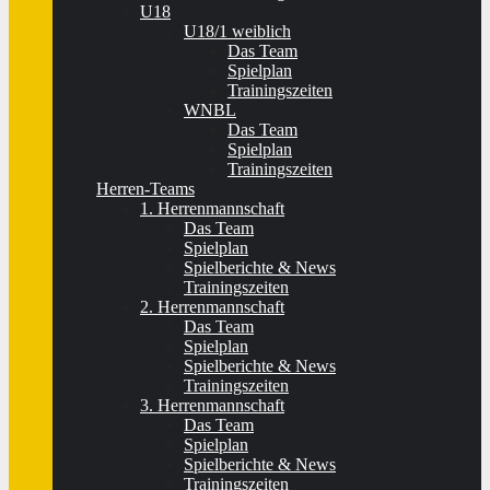
U18
U18/1 weiblich
Das Team
Spielplan
Trainingszeiten
WNBL
Das Team
Spielplan
Trainingszeiten
Herren-Teams
1. Herrenmannschaft
Das Team
Spielplan
Spielberichte & News
Trainingszeiten
2. Herrenmannschaft
Das Team
Spielplan
Spielberichte & News
Trainingszeiten
3. Herrenmannschaft
Das Team
Spielplan
Spielberichte & News
Trainingszeiten