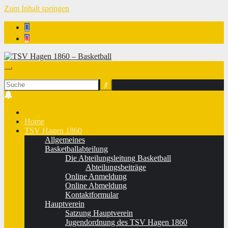
Zum Inhalt springen
TSV Hagen 1860 - Basketball
Home
TSV Hagen 1860
Allgemeines
Basketballabteilung
Die Abteilungsleitung Basketball
Abteilungsbeiträge
Online Anmeldung
Online Abmeldung
Kontaktformular
Hauptverein
Satzung Hauptverein
Jugendordnung des TSV Hagen 1860