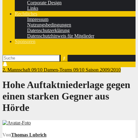
Corporate Design
Links
Rechtliches
Impressum
Nutzungsbedingungen
Datenschutzerklärung
Datenschutzhinweis für Mitglieder
Sponsoren
2. Mannschaft 09/10
Damen-Teams 09/10
Saison 2009/2010
Hohe Auftaktniederlage gegen
einen starken Gegner aus
Hörde
Von
Thomas Lubrich