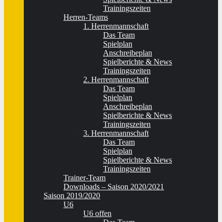
Trainingszeiten
Herren-Teams
1. Herrenmannschaft
Das Team
Spielplan
Anschreibeplan
Spielberichte & News
Trainingszeiten
2. Herrenmannschaft
Das Team
Spielplan
Anschreibeplan
Spielberichte & News
Trainingszeiten
3. Herrenmannschaft
Das Team
Spielplan
Spielberichte & News
Trainingszeiten
Trainer-Team
Downloads – Saison 2020/2021
Saison 2019/2020
U6
U6 offen