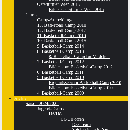
Osterturnier Wien 2015
Bilder Osterturnier Wien 2015
Camps
Camp-Anmeldungen
13. Basketball-Camp 2018
12. Basketball-Camp 2017
11. Basketball-Camp 2016
10. Basketball-Camp 2015
9. Basketball-Camp 2014
8. Basketball-Camp 2013
8. Basketball-Camp für Mädchen
7. Basketball-Camp 2012
Bilder vom Basketball-Camp 2012
6. Basketball-Camp 2011
5. Basketball-Camp 2010
Ergebnisse vom Basketball-Camp 2010
Bilder vom Basketball-Camp 2010
4. Basketball-Camp 2009
Archiv
Saison 2024/2025
Jugend-Teams
U6/U8
U6/U8 offen
Das Team
Spielberichte & News