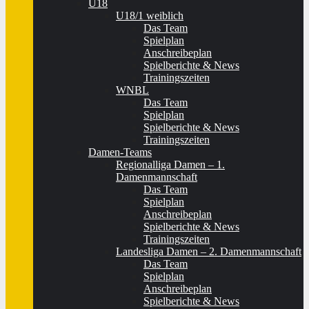
U18
U18/1 weiblich
Das Team
Spielplan
Anschreibeplan
Spielberichte & News
Trainingszeiten
WNBL
Das Team
Spielplan
Spielberichte & News
Trainingszeiten
Damen-Teams
Regionalliga Damen – 1.
Damenmannschaft
Das Team
Spielplan
Anschreibeplan
Spielberichte & News
Trainingszeiten
Landesliga Damen – 2. Damenmannschaft
Das Team
Spielplan
Anschreibeplan
Spielberichte & News