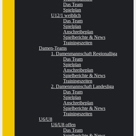
Das Team
Spielplan
U12/1 weiblich
Das Team
Spielplan
Anschreibeplan
Spielberichte & News
Trainingszeiten
Damen-Teams
1. Damenmannschaft Regionalliga
Das Team
Spielplan
Anschreibeplan
Spielberichte & News
Trainingszeiten
2. Damenmannschaft Landesliga
Das Team
Spielplan
Anschreibeplan
Spielberichte & News
Trainingszeiten
U6/U8
U6/U8 offen
Das Team
Spielberichte & News