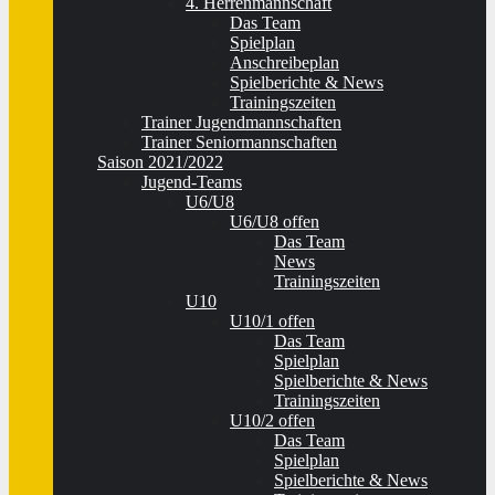
4. Herrenmannschaft
Das Team
Spielplan
Anschreibeplan
Spielberichte & News
Trainingszeiten
Trainer Jugendmannschaften
Trainer Seniormannschaften
Saison 2021/2022
Jugend-Teams
U6/U8
U6/U8 offen
Das Team
News
Trainingszeiten
U10
U10/1 offen
Das Team
Spielplan
Spielberichte & News
Trainingszeiten
U10/2 offen
Das Team
Spielplan
Spielberichte & News