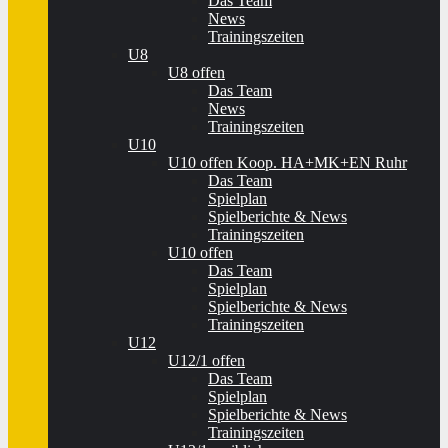
Das Team
News
Trainingszeiten
U8
U8 offen
Das Team
News
Trainingszeiten
U10
U10 offen Koop. HA+MK+EN Ruhr
Das Team
Spielplan
Spielberichte & News
Trainingszeiten
U10 offen
Das Team
Spielplan
Spielberichte & News
Trainingszeiten
U12
U12/1 offen
Das Team
Spielplan
Spielberichte & News
Trainingszeiten