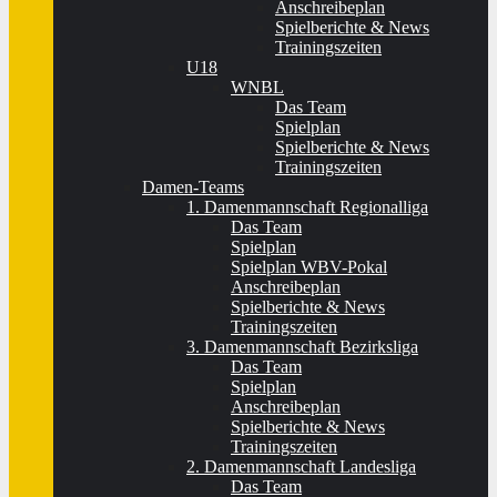
Anschreibeplan
Spielberichte & News
Trainingszeiten
U18
WNBL
Das Team
Spielplan
Spielberichte & News
Trainingszeiten
Damen-Teams
1. Damenmannschaft Regionalliga
Das Team
Spielplan
Spielplan WBV-Pokal
Anschreibeplan
Spielberichte & News
Trainingszeiten
3. Damenmannschaft Bezirksliga
Das Team
Spielplan
Anschreibeplan
Spielberichte & News
Trainingszeiten
2. Damenmannschaft Landesliga
Das Team