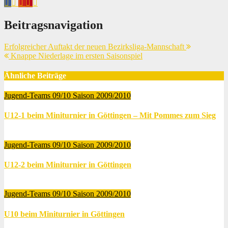
Beitragsnavigation
Erfolgreicher Auftakt der neuen Bezirksliga-Mannschaft
Knappe Niederlage im ersten Saisonspiel
Ähnliche Beiträge
Jugend-Teams 09/10
Saison 2009/2010
U12-1 beim Miniturnier in Göttingen – Mit Pommes zum Sieg
Juni 19, 2010
Thomas Lubrich
Jugend-Teams 09/10
Saison 2009/2010
U12-2 beim Miniturnier in Göttingen
Juni 19, 2010
Thomas Lubrich
Jugend-Teams 09/10
Saison 2009/2010
U10 beim Miniturnier in Göttingen