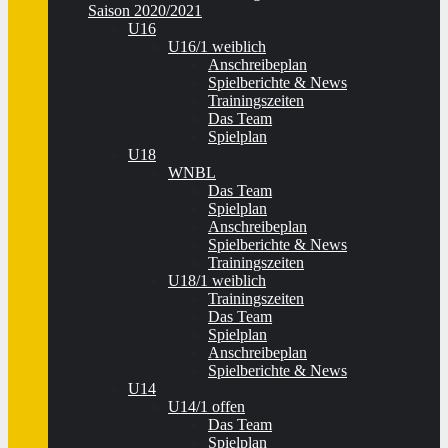
Saison 2020/2021
U16
U16/1 weiblich
Anschreibeplan
Spielberichte & News
Trainingszeiten
Das Team
Spielplan
U18
WNBL
Das Team
Spielplan
Anschreibeplan
Spielberichte & News
Trainingszeiten
U18/1 weiblich
Trainingszeiten
Das Team
Spielplan
Anschreibeplan
Spielberichte & News
U14
U14/1 offen
Das Team
Spielplan