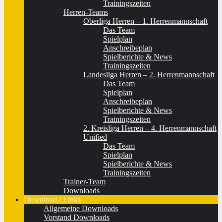
Trainingszeiten
Herren-Teams
Oberliga Herren – 1. Herrenmannschaft
Das Team
Spielplan
Anschreibeplan
Spielberichte & News
Trainingszeiten
Landesliga Herren – 2. Herrenmannschaft
Das Team
Spielplan
Anschreibeplan
Spielberichte & News
Trainingszeiten
2. Kreisliga Herren – 4. Herrenmannschaft
Unified
Das Team
Spielplan
Spielberichte & News
Trainingszeiten
Trainer-Team
Downloads
Download / Links
Allgemeine Downloads
Vorstand Downloads