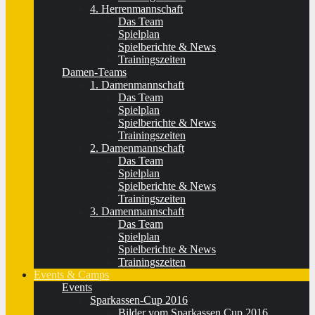
4. Herrenmannschaft
Das Team
Spielplan
Spielberichte & News
Trainingszeiten
Damen-Teams
1. Damenmannschaft
Das Team
Spielplan
Spielberichte & News
Trainingszeiten
2. Damenmannschaft
Das Team
Spielplan
Spielberichte & News
Trainingszeiten
3. Damenmannschaft
Das Team
Spielplan
Spielberichte & News
Trainingszeiten
Events & Camps
Events
Sparkassen-Cup 2016
Bilder vom Sparkassen Cup 2016