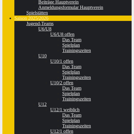
Beiträge Hauptverein
Anmeldungsformular Hauptverein
Spielstätten
Saison 2025/2026
Jugend-Teams
U6/U8
U6/U8 offen
Das Team
Spielplan
Trainingszeiten
U10
U10/1 offen
Das Team
Spielplan
Trainingszeiten
U10/2 offen
Das Team
Spielplan
Trainingszeiten
U12
U12/1 weiblich
Das Team
Spielplan
Trainingszeiten
U12/1 offen