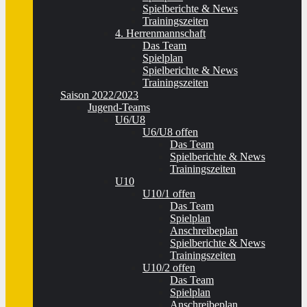
Spielberichte & News
Trainingszeiten
4. Herrenmannschaft
Das Team
Spielplan
Spielberichte & News
Trainingszeiten
Saison 2022/2023
Jugend-Teams
U6/U8
U6/U8 offen
Das Team
Spielberichte & News
Trainingszeiten
U10
U10/1 offen
Das Team
Spielplan
Anschreibeplan
Spielberichte & News
Trainingszeiten
U10/2 offen
Das Team
Spielplan
Anschreibeplan