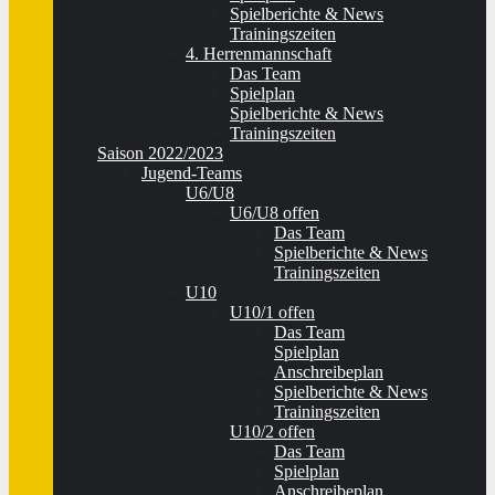
Spielberichte & News
Trainingszeiten
4. Herrenmannschaft
Das Team
Spielplan
Spielberichte & News
Trainingszeiten
Saison 2022/2023
Jugend-Teams
U6/U8
U6/U8 offen
Das Team
Spielberichte & News
Trainingszeiten
U10
U10/1 offen
Das Team
Spielplan
Anschreibeplan
Spielberichte & News
Trainingszeiten
U10/2 offen
Das Team
Spielplan
Anschreibeplan