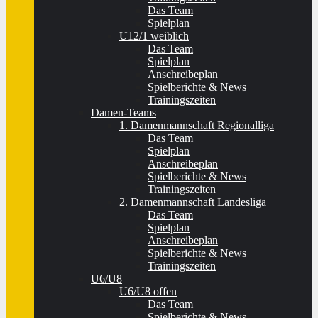
Das Team
Spielplan
U12/1 weiblich
Das Team
Spielplan
Anschreibeplan
Spielberichte & News
Trainingszeiten
Damen-Teams
1. Damenmannschaft Regionalliga
Das Team
Spielplan
Anschreibeplan
Spielberichte & News
Trainingszeiten
2. Damenmannschaft Landesliga
Das Team
Spielplan
Anschreibeplan
Spielberichte & News
Trainingszeiten
U6/U8
U6/U8 offen
Das Team
Spielberichte & News