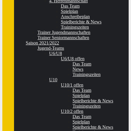
4. Herrenmannschaft
Das Team
Spielplan
Anschreibeplan
Spielberichte & News
Trainingszeiten
Trainer Jugendmannschaften
Trainer Seniormannschaften
Saison 2021/2022
Jugend-Teams
U6/U8
U6/U8 offen
Das Team
News
Trainingszeiten
U10
U10/1 offen
Das Team
Spielplan
Spielberichte & News
Trainingszeiten
U10/2 offen
Das Team
Spielplan
Spielberichte & News