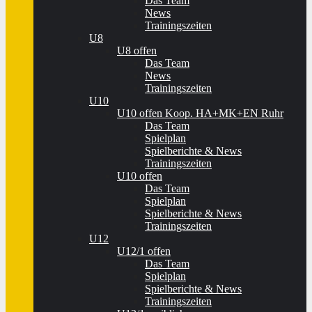
Das Team
News
Trainingszeiten
U8
U8 offen
Das Team
News
Trainingszeiten
U10
U10 offen Koop. HA+MK+EN Ruhr
Das Team
Spielplan
Spielberichte & News
Trainingszeiten
U10 offen
Das Team
Spielplan
Spielberichte & News
Trainingszeiten
U12
U12/1 offen
Das Team
Spielplan
Spielberichte & News
Trainingszeiten