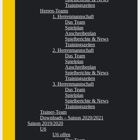
Trainingszeiten
Herren-Teams
1. Herrenmannschaft
Das Team
Spielplan
Anschreibeplan
Spielberichte & News
Trainingszeiten
2. Herrenmannschaft
Das Team
Spielplan
Anschreibeplan
Spielberichte & News
Trainingszeiten
3. Herrenmannschaft
Das Team
Spielplan
Spielberichte & News
Trainingszeiten
Trainer-Team
Downloads – Saison 2020/2021
Saison 2019/2020
U6
U6 offen