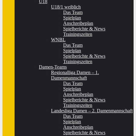
U18
U18/1 weiblich
Das Team
Spielplan
Anschreibeplan
Spielberichte & News
Trainingszeiten
WNBL
Das Team
Spielplan
Spielberichte & News
Trainingszeiten
Damen-Teams
Regionalliga Damen – 1.
Damenmannschaft
Das Team
Spielplan
Anschreibeplan
Spielberichte & News
Trainingszeiten
Landesliga Damen – 2. Damenmannschaft
Das Team
Spielplan
Anschreibeplan
Spielberichte & News