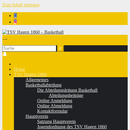
Zum Inhalt springen
TSV Hagen 1860 - Basketball
Home
TSV Hagen 1860
Allgemeines
Basketballabteilung
Die Abteilungsleitung Basketball
Abteilungsbeiträge
Online Anmeldung
Online Abmeldung
Kontaktformular
Hauptverein
Satzung Hauptverein
Jugendordnung des TSV Hagen 1860