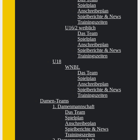
Spielplan
Anschreibeplan
Spielberichte & News
Trainingszeiten
U16/2 weiblich
Das Team
Spielplan
Anschreibeplan
Spielberichte & News
Trainingszeiten
U18
WNBL
Das Team
Spielplan
Anschreibeplan
Spielberichte & News
Trainingszeiten
Damen-Teams
1. Damenmannschaft
Das Team
Spielplan
Anschreibeplan
Spielberichte & News
Trainingszeiten