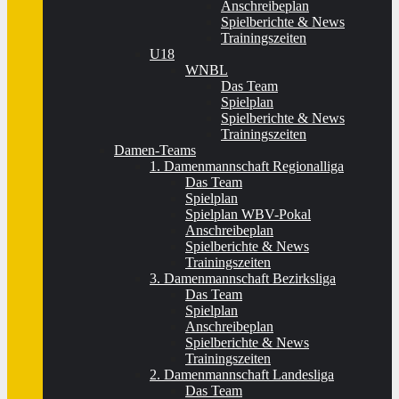
Anschreibeplan
Spielberichte & News
Trainingszeiten
U18
WNBL
Das Team
Spielplan
Spielberichte & News
Trainingszeiten
Damen-Teams
1. Damenmannschaft Regionalliga
Das Team
Spielplan
Spielplan WBV-Pokal
Anschreibeplan
Spielberichte & News
Trainingszeiten
3. Damenmannschaft Bezirksliga
Das Team
Spielplan
Anschreibeplan
Spielberichte & News
Trainingszeiten
2. Damenmannschaft Landesliga
Das Team