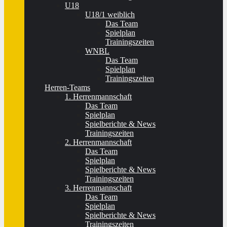
U18
U18/1 weiblich
Das Team
Spielplan
Trainingszeiten
WNBL
Das Team
Spielplan
Trainingszeiten
Herren-Teams
1. Herrenmannschaft
Das Team
Spielplan
Spielberichte & News
Trainingszeiten
2. Herrenmannschaft
Das Team
Spielplan
Spielberichte & News
Trainingszeiten
3. Herrenmannschaft
Das Team
Spielplan
Spielberichte & News
Trainingszeiten