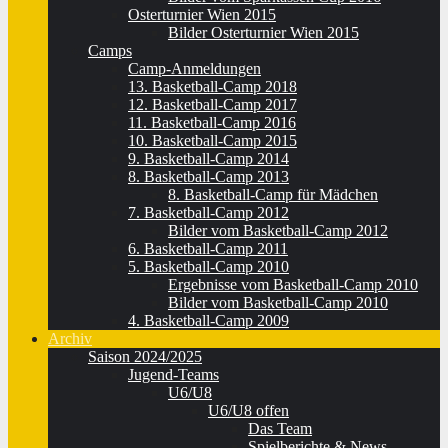
Osterturnier Wien 2015
Bilder Osterturnier Wien 2015
Camps
Camp-Anmeldungen
13. Basketball-Camp 2018
12. Basketball-Camp 2017
11. Basketball-Camp 2016
10. Basketball-Camp 2015
9. Basketball-Camp 2014
8. Basketball-Camp 2013
8. Basketball-Camp für Mädchen
7. Basketball-Camp 2012
Bilder vom Basketball-Camp 2012
6. Basketball-Camp 2011
5. Basketball-Camp 2010
Ergebnisse vom Basketball-Camp 2010
Bilder vom Basketball-Camp 2010
4. Basketball-Camp 2009
Archiv
Saison 2024/2025
Jugend-Teams
U6/U8
U6/U8 offen
Das Team
Spielberichte & News