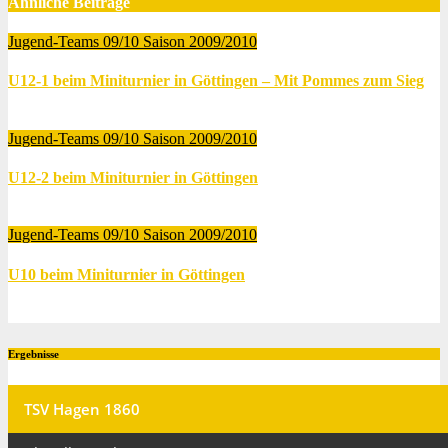
Ähnliche Beiträge
Jugend-Teams 09/10
Saison 2009/2010
U12-1 beim Miniturnier in Göttingen – Mit Pommes zum Sieg
Juni 19, 2010
Thomas Lubrich
Jugend-Teams 09/10
Saison 2009/2010
U12-2 beim Miniturnier in Göttingen
Juni 19, 2010
Thomas Lubrich
Jugend-Teams 09/10
Saison 2009/2010
U10 beim Miniturnier in Göttingen
Juni 19, 2010
Thomas Lubrich
Ergebnisse