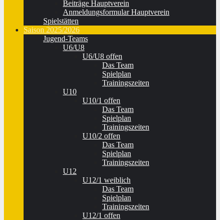
Beiträge Hauptverein
Anmeldungsformular Hauptverein
Spielstätten
Saison 2025/2026
Jugend-Teams
U6/U8
U6/U8 offen
Das Team
Spielplan
Trainingszeiten
U10
U10/1 offen
Das Team
Spielplan
Trainingszeiten
U10/2 offen
Das Team
Spielplan
Trainingszeiten
U12
U12/1 weiblich
Das Team
Spielplan
Trainingszeiten
U12/1 offen