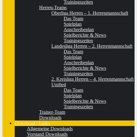
Trainingszeiten
Herren-Teams
Oberliga Herren – 1. Herrenmannschaft
Das Team
Spielplan
Anschreibeplan
Spielberichte & News
Trainingszeiten
Landesliga Herren – 2. Herrenmannschaft
Das Team
Spielplan
Anschreibeplan
Spielberichte & News
Trainingszeiten
2. Kreisliga Herren – 4. Herrenmannschaft
Unified
Das Team
Spielplan
Spielberichte & News
Trainingszeiten
Trainer-Team
Downloads
Download / Links
Allgemeine Downloads
Vorstand Downloads