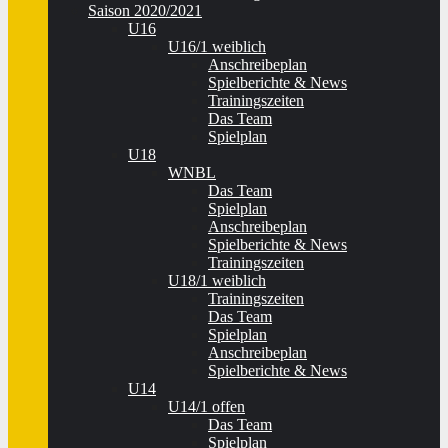
Saison 2020/2021
U16
U16/1 weiblich
Anschreibeplan
Spielberichte & News
Trainingszeiten
Das Team
Spielplan
U18
WNBL
Das Team
Spielplan
Anschreibeplan
Spielberichte & News
Trainingszeiten
U18/1 weiblich
Trainingszeiten
Das Team
Spielplan
Anschreibeplan
Spielberichte & News
U14
U14/1 offen
Das Team
Spielplan