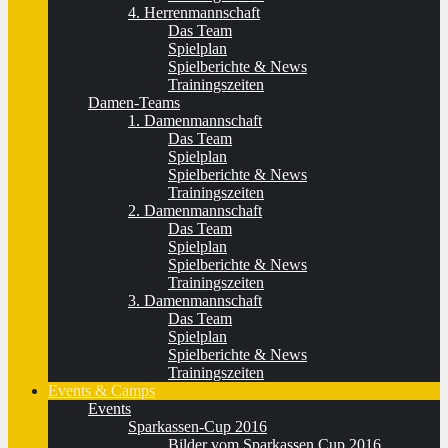
4. Herrenmannschaft
Das Team
Spielplan
Spielberichte & News
Trainingszeiten
Damen-Teams
1. Damenmannschaft
Das Team
Spielplan
Spielberichte & News
Trainingszeiten
2. Damenmannschaft
Das Team
Spielplan
Spielberichte & News
Trainingszeiten
3. Damenmannschaft
Das Team
Spielplan
Spielberichte & News
Trainingszeiten
Events & Camps
Events
Sparkassen-Cup 2016
Bilder vom Sparkassen Cup 2016