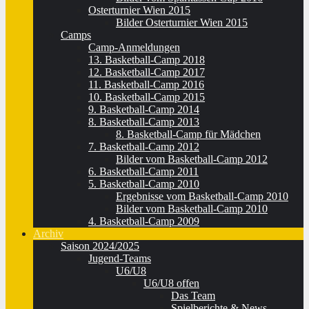
Osterturnier Wien 2015
Bilder Osterturnier Wien 2015
Camps
Camp-Anmeldungen
13. Basketball-Camp 2018
12. Basketball-Camp 2017
11. Basketball-Camp 2016
10. Basketball-Camp 2015
9. Basketball-Camp 2014
8. Basketball-Camp 2013
8. Basketball-Camp für Mädchen
7. Basketball-Camp 2012
Bilder vom Basketball-Camp 2012
6. Basketball-Camp 2011
5. Basketball-Camp 2010
Ergebnisse vom Basketball-Camp 2010
Bilder vom Basketball-Camp 2010
4. Basketball-Camp 2009
Archiv
Saison 2024/2025
Jugend-Teams
U6/U8
U6/U8 offen
Das Team
Spielberichte & News