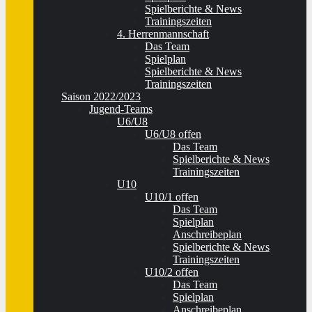
Spielberichte & News
Trainingszeiten
4. Herrenmannschaft
Das Team
Spielplan
Spielberichte & News
Trainingszeiten
Saison 2022/2023
Jugend-Teams
U6/U8
U6/U8 offen
Das Team
Spielberichte & News
Trainingszeiten
U10
U10/1 offen
Das Team
Spielplan
Anschreibeplan
Spielberichte & News
Trainingszeiten
U10/2 offen
Das Team
Spielplan
Anschreibeplan