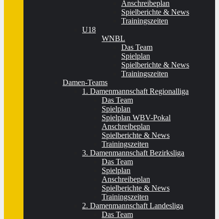
Anschreibeplan
Spielberichte & News
Trainingszeiten
U18
WNBL
Das Team
Spielplan
Spielberichte & News
Trainingszeiten
Damen-Teams
1. Damenmannschaft Regionalliga
Das Team
Spielplan
Spielplan WBV-Pokal
Anschreibeplan
Spielberichte & News
Trainingszeiten
3. Damenmannschaft Bezirksliga
Das Team
Spielplan
Anschreibeplan
Spielberichte & News
Trainingszeiten
2. Damenmannschaft Landesliga
Das Team