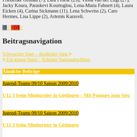
Jacky Knura, Paraskevi Kourtoglou, Lena-Maria Fahnert (4), Laura
Eicken (4), Carina Sickmann (11), Lena Schweiss (2), Caro
Hermes, Lisa Lippe (2), Artemis Karaveli.
Beitragsnavigation
Schwacher Start – deutlicher Sieg
Ein klasse Spiel – Schöner Saisonabschluss
Ähnliche Beiträge
Jugend-Teams 09/10
Saison 2009/2010
U12-1 beim Miniturnier in Göttingen – Mit Pommes zum Sieg
Juni 19, 2010
Thomas Lubrich
Jugend-Teams 09/10
Saison 2009/2010
U12-2 beim Miniturnier in Göttingen
Juni 19, 2010
Thomas Lubrich