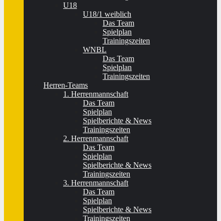
U18
U18/1 weiblich
Das Team
Spielplan
Trainingszeiten
WNBL
Das Team
Spielplan
Trainingszeiten
Herren-Teams
1. Herrenmannschaft
Das Team
Spielplan
Spielberichte & News
Trainingszeiten
2. Herrenmannschaft
Das Team
Spielplan
Spielberichte & News
Trainingszeiten
3. Herrenmannschaft
Das Team
Spielplan
Spielberichte & News
Trainingszeiten