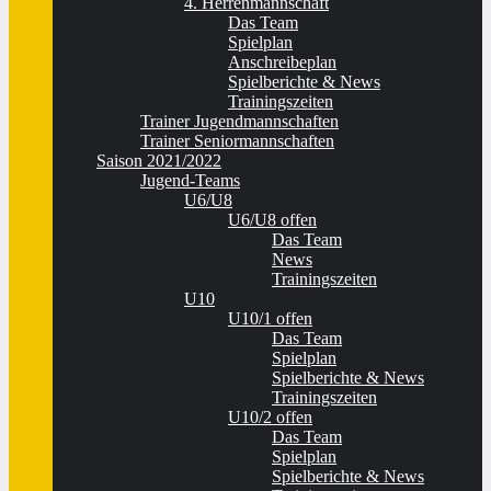
4. Herrenmannschaft
Das Team
Spielplan
Anschreibeplan
Spielberichte & News
Trainingszeiten
Trainer Jugendmannschaften
Trainer Seniormannschaften
Saison 2021/2022
Jugend-Teams
U6/U8
U6/U8 offen
Das Team
News
Trainingszeiten
U10
U10/1 offen
Das Team
Spielplan
Spielberichte & News
Trainingszeiten
U10/2 offen
Das Team
Spielplan
Spielberichte & News