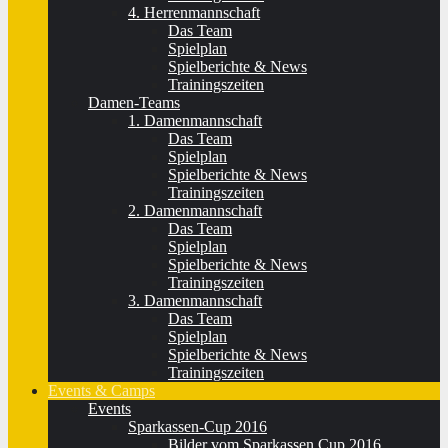
4. Herrenmannschaft
Das Team
Spielplan
Spielberichte & News
Trainingszeiten
Damen-Teams
1. Damenmannschaft
Das Team
Spielplan
Spielberichte & News
Trainingszeiten
2. Damenmannschaft
Das Team
Spielplan
Spielberichte & News
Trainingszeiten
3. Damenmannschaft
Das Team
Spielplan
Spielberichte & News
Trainingszeiten
Events & Camps
Events
Sparkassen-Cup 2016
Bilder vom Sparkassen Cup 2016