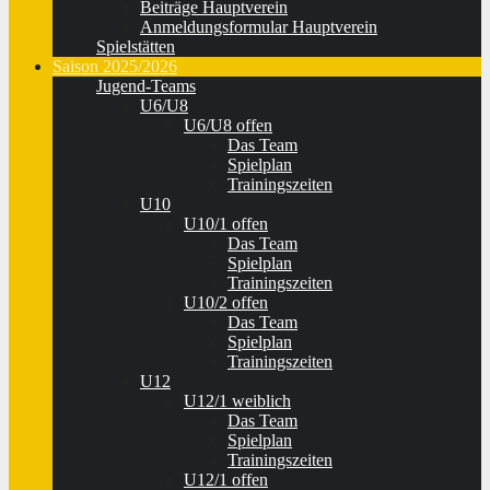
Beiträge Hauptverein
Anmeldungsformular Hauptverein
Spielstätten
Saison 2025/2026
Jugend-Teams
U6/U8
U6/U8 offen
Das Team
Spielplan
Trainingszeiten
U10
U10/1 offen
Das Team
Spielplan
Trainingszeiten
U10/2 offen
Das Team
Spielplan
Trainingszeiten
U12
U12/1 weiblich
Das Team
Spielplan
Trainingszeiten
U12/1 offen