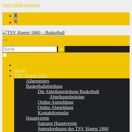
Zum Inhalt springen
TSV Hagen 1860 - Basketball
Home
TSV Hagen 1860
Allgemeines
Basketballabteilung
Die Abteilungsleitung Basketball
Abteilungsbeiträge
Online Anmeldung
Online Abmeldung
Kontaktformular
Hauptverein
Satzung Hauptverein
Jugendordnung des TSV Hagen 1860