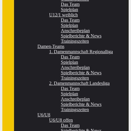
Das Team
Spielplan
U12/1 weiblich
Das Team
Spielplan
Anschreibeplan
Spielberichte & News
Trainingszeiten
Damen-Teams
1. Damenmannschaft Regionalliga
Das Team
Spielplan
Anschreibeplan
Spielberichte & News
Trainingszeiten
2. Damenmannschaft Landesliga
Das Team
Spielplan
Anschreibeplan
Spielberichte & News
Trainingszeiten
U6/U8
U6/U8 offen
Das Team
Spielberichte & News