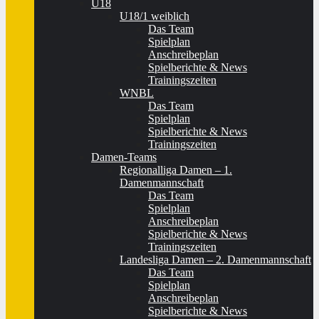
U18
U18/1 weiblich
Das Team
Spielplan
Anschreibeplan
Spielberichte & News
Trainingszeiten
WNBL
Das Team
Spielplan
Spielberichte & News
Trainingszeiten
Damen-Teams
Regionalliga Damen – 1.
Damenmannschaft
Das Team
Spielplan
Anschreibeplan
Spielberichte & News
Trainingszeiten
Landesliga Damen – 2. Damenmannschaft
Das Team
Spielplan
Anschreibeplan
Spielberichte & News