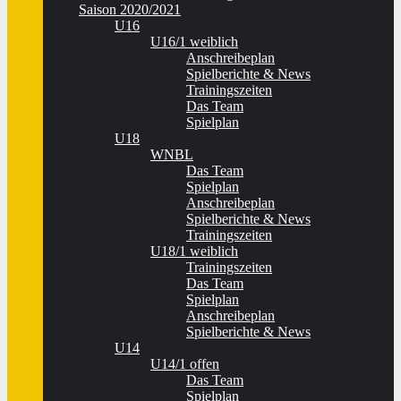
Saison 2020/2021
U16
U16/1 weiblich
Anschreibeplan
Spielberichte & News
Trainingszeiten
Das Team
Spielplan
U18
WNBL
Das Team
Spielplan
Anschreibeplan
Spielberichte & News
Trainingszeiten
U18/1 weiblich
Trainingszeiten
Das Team
Spielplan
Anschreibeplan
Spielberichte & News
U14
U14/1 offen
Das Team
Spielplan