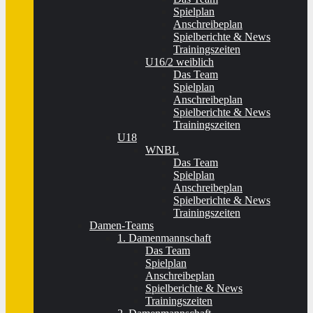
Spielplan
Anschreibeplan
Spielberichte & News
Trainingszeiten
U16/2 weiblich
Das Team
Spielplan
Anschreibeplan
Spielberichte & News
Trainingszeiten
U18
WNBL
Das Team
Spielplan
Anschreibeplan
Spielberichte & News
Trainingszeiten
Damen-Teams
1. Damenmannschaft
Das Team
Spielplan
Anschreibeplan
Spielberichte & News
Trainingszeiten