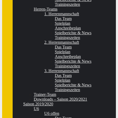
Trainingszeiten
Herren-Teams
1. Herrenmannschaft
Das Team
Spielplan
Anschreibeplan
Spielberichte & News
Trainingszeiten
2. Herrenmannschaft
Das Team
Spielplan
Anschreibeplan
Spielberichte & News
Trainingszeiten
3. Herrenmannschaft
Das Team
Spielplan
Spielberichte & News
Trainingszeiten
Trainer-Team
Downloads – Saison 2020/2021
Saison 2019/2020
U6
U6 offen