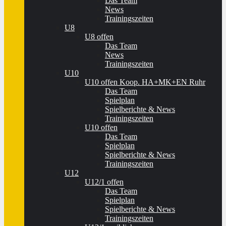
Das Team
News
Trainingszeiten
U8
U8 offen
Das Team
News
Trainingszeiten
U10
U10 offen Koop. HA+MK+EN Ruhr
Das Team
Spielplan
Spielberichte & News
Trainingszeiten
U10 offen
Das Team
Spielplan
Spielberichte & News
Trainingszeiten
U12
U12/1 offen
Das Team
Spielplan
Spielberichte & News
Trainingszeiten