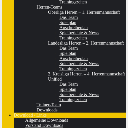
Trainingszeiten
Herren-Teams
Oberliga Herren – 1. Herrenmannschaft
Das Team
Spielplan
Anschreibeplan
Spielberichte & News
Trainingszeiten
Landesliga Herren – 2. Herrenmannschaft
Das Team
Spielplan
Anschreibeplan
Spielberichte & News
Trainingszeiten
2. Kreisliga Herren – 4. Herrenmannschaft
Unified
Das Team
Spielplan
Spielberichte & News
Trainingszeiten
Trainer-Team
Downloads
Download / Links
Allgemeine Downloads
Vorstand Downloads