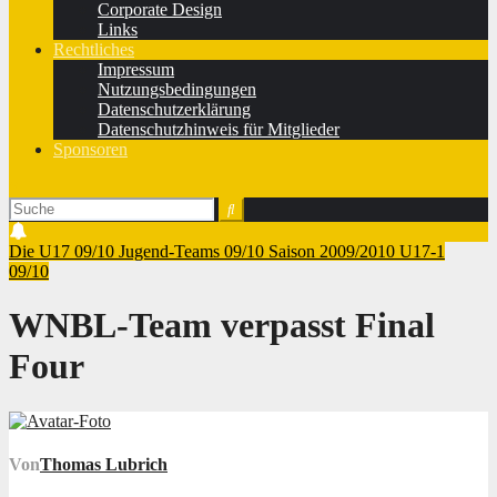
Corporate Design
Links
Rechtliches
Impressum
Nutzungsbedingungen
Datenschutzerklärung
Datenschutzhinweis für Mitglieder
Sponsoren
Die U17 09/10
Jugend-Teams 09/10
Saison 2009/2010
U17-1
09/10
WNBL-Team verpasst Final
Four
Von
Thomas Lubrich