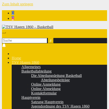
Zum Inhalt springen
TSV Hagen 1860 - Basketball
Home
TSV Hagen 1860
Allgemeines
Basketballabteilung
Die Abteilungsleitung Basketball
Abteilungsbeiträge
Online Anmeldung
Online Abmeldung
Kontaktformular
Hauptverein
Satzung Hauptverein
Jugendordnung des TSV Hagen 1860