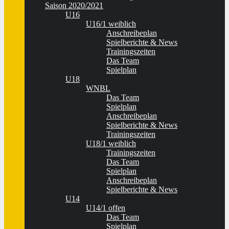
Saison 2020/2021
U16
U16/1 weiblich
Anschreibeplan
Spielberichte & News
Trainingszeiten
Das Team
Spielplan
U18
WNBL
Das Team
Spielplan
Anschreibeplan
Spielberichte & News
Trainingszeiten
U18/1 weiblich
Trainingszeiten
Das Team
Spielplan
Anschreibeplan
Spielberichte & News
U14
U14/1 offen
Das Team
Spielplan