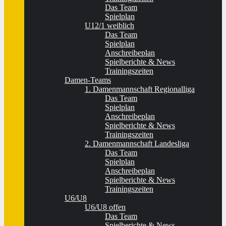
Das Team
Spielplan
U12/1 weiblich
Das Team
Spielplan
Anschreibeplan
Spielberichte & News
Trainingszeiten
Damen-Teams
1. Damenmannschaft Regionalliga
Das Team
Spielplan
Anschreibeplan
Spielberichte & News
Trainingszeiten
2. Damenmannschaft Landesliga
Das Team
Spielplan
Anschreibeplan
Spielberichte & News
Trainingszeiten
U6/U8
U6/U8 offen
Das Team
Spielberichte & News