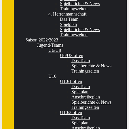
Spielberichte & News
Trainingszeiten
4. Herrenmannschaft
Das Team
Spielplan
Spielberichte & News
Trainingszeiten
Saison 2022/2023
Jugend-Teams
U6/U8
U6/U8 offen
Das Team
Spielberichte & News
Trainingszeiten
U10
U10/1 offen
Das Team
Spielplan
Anschreibeplan
Spielberichte & News
Trainingszeiten
U10/2 offen
Das Team
Spielplan
Anschreibeplan