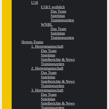
U18
U18/1 weiblich
Das Team
Spielplan
Trainingszeiten
WNBL
Das Team
Spielplan
Trainingszeiten
Herren-Teams
1. Herrenmannschaft
Das Team
Spielplan
Spielberichte & News
Trainingszeiten
2. Herrenmannschaft
Das Team
Spielplan
Spielberichte & News
Trainingszeiten
3. Herrenmannschaft
Das Team
Spielplan
Spielberichte & News
Trainingszeiten