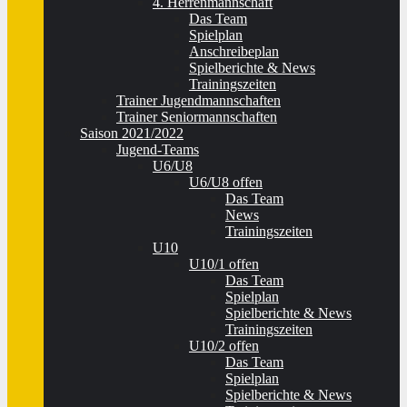
4. Herrenmannschaft
Das Team
Spielplan
Anschreibeplan
Spielberichte & News
Trainingszeiten
Trainer Jugendmannschaften
Trainer Seniormannschaften
Saison 2021/2022
Jugend-Teams
U6/U8
U6/U8 offen
Das Team
News
Trainingszeiten
U10
U10/1 offen
Das Team
Spielplan
Spielberichte & News
Trainingszeiten
U10/2 offen
Das Team
Spielplan
Spielberichte & News