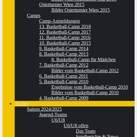
Osterturnier Wien 2015
Bilder Osterturnier Wien 2015
Camps
Camp-Anmeldungen
13. Basketball-Camp 2018
12. Basketball-Camp 2017
11. Basketball-Camp 2016
10. Basketball-Camp 2015
9. Basketball-Camp 2014
8. Basketball-Camp 2013
8. Basketball-Camp für Mädchen
7. Basketball-Camp 2012
Bilder vom Basketball-Camp 2012
6. Basketball-Camp 2011
5. Basketball-Camp 2010
Ergebnisse vom Basketball-Camp 2010
Bilder vom Basketball-Camp 2010
4. Basketball-Camp 2009
Archiv
Saison 2024/2025
Jugend-Teams
U6/U8
U6/U8 offen
Das Team
Spielberichte & News