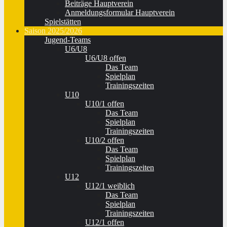
Beiträge Hauptverein
Anmeldungsformular Hauptverein
Spielstätten
Saison 2025/2026
Jugend-Teams
U6/U8
U6/U8 offen
Das Team
Spielplan
Trainingszeiten
U10
U10/1 offen
Das Team
Spielplan
Trainingszeiten
U10/2 offen
Das Team
Spielplan
Trainingszeiten
U12
U12/1 weiblich
Das Team
Spielplan
Trainingszeiten
U12/1 offen