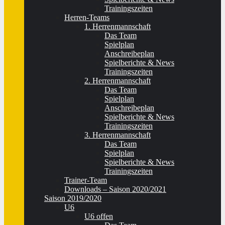
Trainingszeiten
Herren-Teams
1. Herrenmannschaft
Das Team
Spielplan
Anschreibeplan
Spielberichte & News
Trainingszeiten
2. Herrenmannschaft
Das Team
Spielplan
Anschreibeplan
Spielberichte & News
Trainingszeiten
3. Herrenmannschaft
Das Team
Spielplan
Spielberichte & News
Trainingszeiten
Trainer-Team
Downloads – Saison 2020/2021
Saison 2019/2020
U6
U6 offen