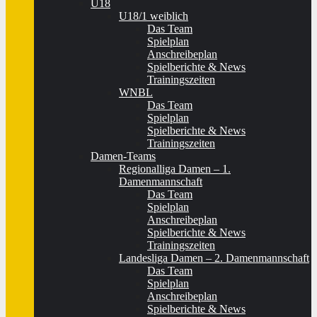
U18
U18/1 weiblich
Das Team
Spielplan
Anschreibeplan
Spielberichte & News
Trainingszeiten
WNBL
Das Team
Spielplan
Spielberichte & News
Trainingszeiten
Damen-Teams
Regionalliga Damen – 1.
Damenmannschaft
Das Team
Spielplan
Anschreibeplan
Spielberichte & News
Trainingszeiten
Landesliga Damen – 2. Damenmannschaft
Das Team
Spielplan
Anschreibeplan
Spielberichte & News