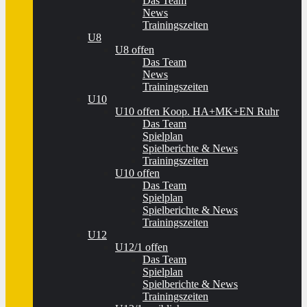
Das Team
News
Trainingszeiten
U8
U8 offen
Das Team
News
Trainingszeiten
U10
U10 offen Koop. HA+MK+EN Ruhr
Das Team
Spielplan
Spielberichte & News
Trainingszeiten
U10 offen
Das Team
Spielplan
Spielberichte & News
Trainingszeiten
U12
U12/1 offen
Das Team
Spielplan
Spielberichte & News
Trainingszeiten