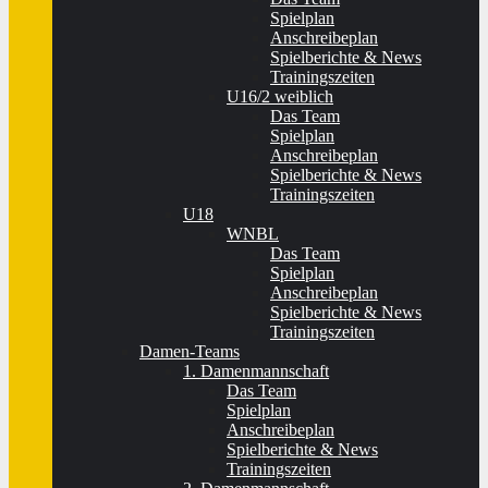
Spielplan
Anschreibeplan
Spielberichte & News
Trainingszeiten
U16/2 weiblich
Das Team
Spielplan
Anschreibeplan
Spielberichte & News
Trainingszeiten
U18
WNBL
Das Team
Spielplan
Anschreibeplan
Spielberichte & News
Trainingszeiten
Damen-Teams
1. Damenmannschaft
Das Team
Spielplan
Anschreibeplan
Spielberichte & News
Trainingszeiten