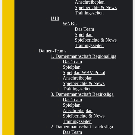
Anschreibeplan
Spielberichte & News
Trainingszeiten
U18
WNBL
Das Team
Spielplan
Spielberichte & News
Trainingszeiten
Damen-Teams
1. Damenmannschaft Regionalliga
Das Team
Spielplan
Spielplan WBV-Pokal
Anschreibeplan
Spielberichte & News
Trainingszeiten
3. Damenmannschaft Bezirksliga
Das Team
Spielplan
Anschreibeplan
Spielberichte & News
Trainingszeiten
2. Damenmannschaft Landesliga
Das Team