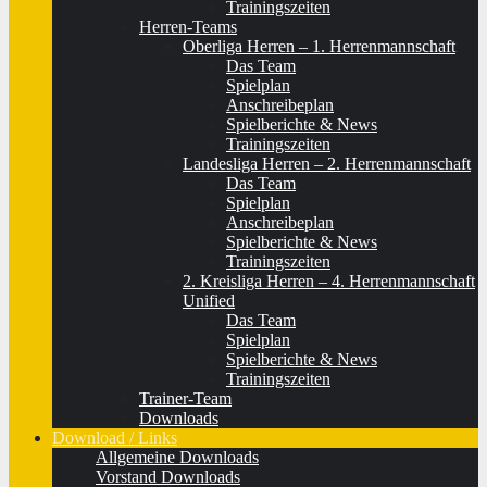
Trainingszeiten
Herren-Teams
Oberliga Herren – 1. Herrenmannschaft
Das Team
Spielplan
Anschreibeplan
Spielberichte & News
Trainingszeiten
Landesliga Herren – 2. Herrenmannschaft
Das Team
Spielplan
Anschreibeplan
Spielberichte & News
Trainingszeiten
2. Kreisliga Herren – 4. Herrenmannschaft
Unified
Das Team
Spielplan
Spielberichte & News
Trainingszeiten
Trainer-Team
Downloads
Download / Links
Allgemeine Downloads
Vorstand Downloads