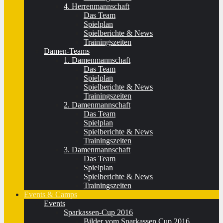
4. Herrenmannschaft
Das Team
Spielplan
Spielberichte & News
Trainingszeiten
Damen-Teams
1. Damenmannschaft
Das Team
Spielplan
Spielberichte & News
Trainingszeiten
2. Damenmannschaft
Das Team
Spielplan
Spielberichte & News
Trainingszeiten
3. Damenmannschaft
Das Team
Spielplan
Spielberichte & News
Trainingszeiten
Events & Camps
Events
Sparkassen-Cup 2016
Bilder vom Sparkassen Cup 2016