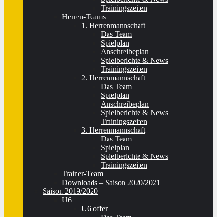
Trainingszeiten
Herren-Teams
1. Herrenmannschaft
Das Team
Spielplan
Anschreibeplan
Spielberichte & News
Trainingszeiten
2. Herrenmannschaft
Das Team
Spielplan
Anschreibeplan
Spielberichte & News
Trainingszeiten
3. Herrenmannschaft
Das Team
Spielplan
Spielberichte & News
Trainingszeiten
Trainer-Team
Downloads – Saison 2020/2021
Saison 2019/2020
U6
U6 offen