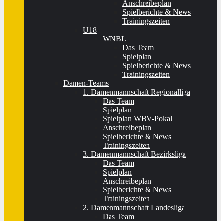
Anschreibeplan
Spielberichte & News
Trainingszeiten
U18
WNBL
Das Team
Spielplan
Spielberichte & News
Trainingszeiten
Damen-Teams
1. Damenmannschaft Regionalliga
Das Team
Spielplan
Spielplan WBV-Pokal
Anschreibeplan
Spielberichte & News
Trainingszeiten
3. Damenmannschaft Bezirksliga
Das Team
Spielplan
Anschreibeplan
Spielberichte & News
Trainingszeiten
2. Damenmannschaft Landesliga
Das Team