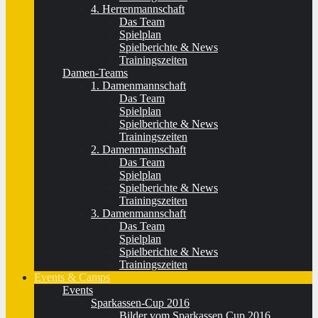
4. Herrenmannschaft
Das Team
Spielplan
Spielberichte & News
Trainingszeiten
Damen-Teams
1. Damenmannschaft
Das Team
Spielplan
Spielberichte & News
Trainingszeiten
2. Damenmannschaft
Das Team
Spielplan
Spielberichte & News
Trainingszeiten
3. Damenmannschaft
Das Team
Spielplan
Spielberichte & News
Trainingszeiten
Events & Camps
Events
Sparkassen-Cup 2016
Bilder vom Sparkassen Cup 2016