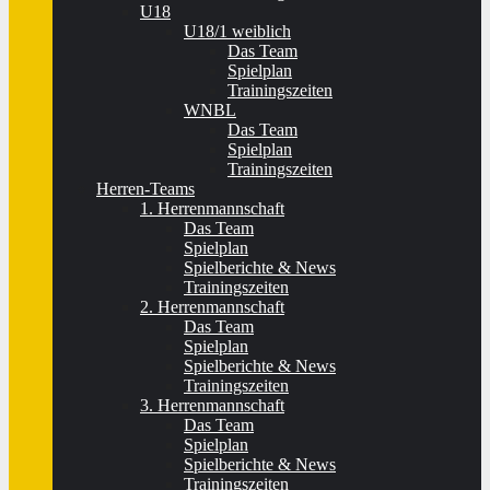
U18
U18/1 weiblich
Das Team
Spielplan
Trainingszeiten
WNBL
Das Team
Spielplan
Trainingszeiten
Herren-Teams
1. Herrenmannschaft
Das Team
Spielplan
Spielberichte & News
Trainingszeiten
2. Herrenmannschaft
Das Team
Spielplan
Spielberichte & News
Trainingszeiten
3. Herrenmannschaft
Das Team
Spielplan
Spielberichte & News
Trainingszeiten