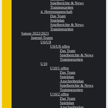
Spielberichte & News
Trainingszeiten
4. Herrenmannschaft
Das Team
Spielplan
Spielberichte & News
Trainingszeiten
Saison 2022/2023
Jugend-Teams
U6/U8
U6/U8 offen
Das Team
Spielberichte & News
Trainingszeiten
U10
U10/1 offen
Das Team
Spielplan
Anschreibeplan
Spielberichte & News
Trainingszeiten
U10/2 offen
Das Team
Spielplan
Anschreibeplan