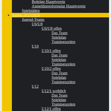
Beiträge Hauptverein
Anmeldungsformular Hauptverein
Spielstätten
Saison 2025/2026
Jugend-Teams
U6/U8
U6/U8 offen
Das Team
Spielplan
Trainingszeiten
U10
U10/1 offen
Das Team
Spielplan
Trainingszeiten
U10/2 offen
Das Team
Spielplan
Trainingszeiten
U12
U12/1 weiblich
Das Team
Spielplan
Trainingszeiten
U12/1 offen