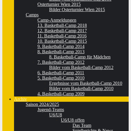
Osterturnier Wien 2015
Bilder Osterturnier Wien 2015
Camps
Camp-Anmeldungen
13. Basketball-Camp 2018
12. Basketball-Camp 2017
11. Basketball-Camp 2016
10. Basketball-Camp 2015
9. Basketball-Camp 2014
8. Basketball-Camp 2013
8. Basketball-Camp für Mädchen
7. Basketball-Camp 2012
Bilder vom Basketball-Camp 2012
6. Basketball-Camp 2011
5. Basketball-Camp 2010
Ergebnisse vom Basketball-Camp 2010
Bilder vom Basketball-Camp 2010
4. Basketball-Camp 2009
Archiv
Saison 2024/2025
Jugend-Teams
U6/U8
U6/U8 offen
Das Team
Spielberichte & News