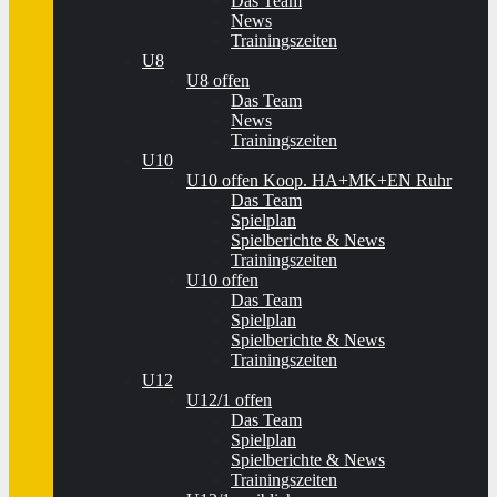
Das Team
News
Trainingszeiten
U8
U8 offen
Das Team
News
Trainingszeiten
U10
U10 offen Koop. HA+MK+EN Ruhr
Das Team
Spielplan
Spielberichte & News
Trainingszeiten
U10 offen
Das Team
Spielplan
Spielberichte & News
Trainingszeiten
U12
U12/1 offen
Das Team
Spielplan
Spielberichte & News
Trainingszeiten