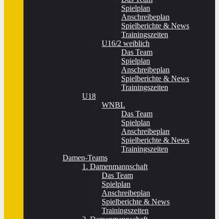
Spielplan
Anschreibeplan
Spielberichte & News
Trainingszeiten
U16/2 weiblich
Das Team
Spielplan
Anschreibeplan
Spielberichte & News
Trainingszeiten
U18
WNBL
Das Team
Spielplan
Anschreibeplan
Spielberichte & News
Trainingszeiten
Damen-Teams
1. Damenmannschaft
Das Team
Spielplan
Anschreibeplan
Spielberichte & News
Trainingszeiten