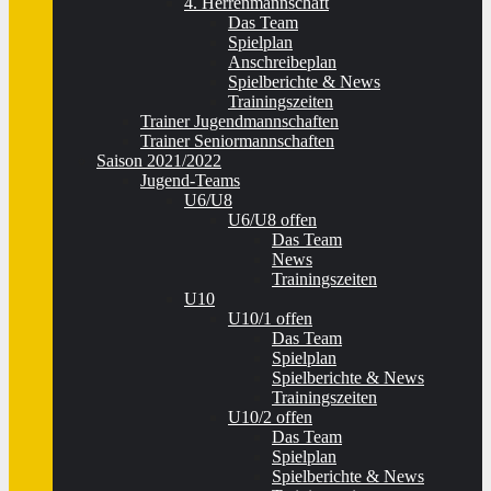
4. Herrenmannschaft
Das Team
Spielplan
Anschreibeplan
Spielberichte & News
Trainingszeiten
Trainer Jugendmannschaften
Trainer Seniormannschaften
Saison 2021/2022
Jugend-Teams
U6/U8
U6/U8 offen
Das Team
News
Trainingszeiten
U10
U10/1 offen
Das Team
Spielplan
Spielberichte & News
Trainingszeiten
U10/2 offen
Das Team
Spielplan
Spielberichte & News