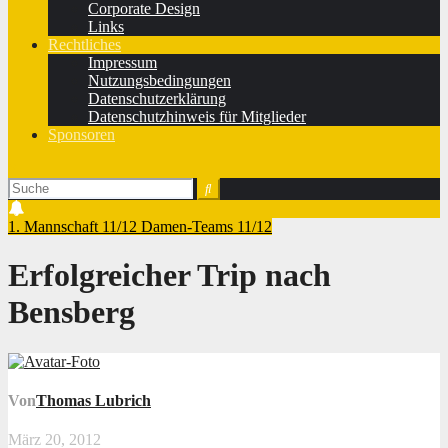
Corporate Design
Links
Rechtliches
Impressum
Nutzungsbedingungen
Datenschutzerklärung
Datenschutzhinweis für Mitglieder
Sponsoren
1. Mannschaft 11/12
Damen-Teams 11/12
Erfolgreicher Trip nach
Bensberg
Von
Thomas Lubrich
März 20, 2012