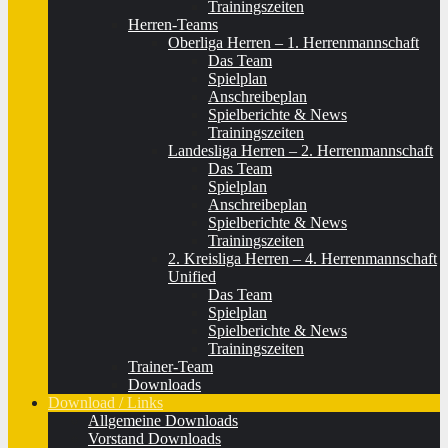
Trainingszeiten
Herren-Teams
Oberliga Herren – 1. Herrenmannschaft
Das Team
Spielplan
Anschreibeplan
Spielberichte & News
Trainingszeiten
Landesliga Herren – 2. Herrenmannschaft
Das Team
Spielplan
Anschreibeplan
Spielberichte & News
Trainingszeiten
2. Kreisliga Herren – 4. Herrenmannschaft
Unified
Das Team
Spielplan
Spielberichte & News
Trainingszeiten
Trainer-Team
Downloads
Download / Links
Allgemeine Downloads
Vorstand Downloads