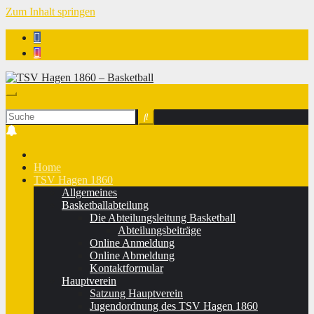
Zum Inhalt springen
TSV Hagen 1860 - Basketball
Home
TSV Hagen 1860
Allgemeines
Basketballabteilung
Die Abteilungsleitung Basketball
Abteilungsbeiträge
Online Anmeldung
Online Abmeldung
Kontaktformular
Hauptverein
Satzung Hauptverein
Jugendordnung des TSV Hagen 1860