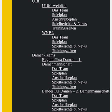
U18
U18/1 weiblich
Das Team
Spielplan
Anschreibeplan
Spielberichte & News
Trainingszeiten
WNBL
Das Team
Spielplan
Spielberichte & News
Trainingszeiten
Damen-Teams
Regionalliga Damen – 1.
Damenmannschaft
Das Team
Spielplan
Anschreibeplan
Spielberichte & News
Trainingszeiten
Landesliga Damen – 2. Damenmannschaft
Das Team
Spielplan
Anschreibeplan
Spielberichte & News