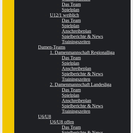
Das Team
Spielplan
U12/1 weiblich
Das Team
Spielplan
Anschreibeplan
Spielberichte & News
Trainingszeiten
Damen-Teams
1. Damenmannschaft Regionalliga
Das Team
Spielplan
Anschreibeplan
Spielberichte & News
Trainingszeiten
2. Damenmannschaft Landesliga
Das Team
Spielplan
Anschreibeplan
Spielberichte & News
Trainingszeiten
U6/U8
U6/U8 offen
Das Team
Spielberichte & News