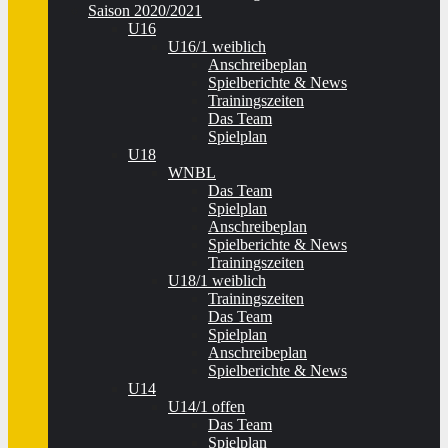
Saison 2020/2021
U16
U16/1 weiblich
Anschreibeplan
Spielberichte & News
Trainingszeiten
Das Team
Spielplan
U18
WNBL
Das Team
Spielplan
Anschreibeplan
Spielberichte & News
Trainingszeiten
U18/1 weiblich
Trainingszeiten
Das Team
Spielplan
Anschreibeplan
Spielberichte & News
U14
U14/1 offen
Das Team
Spielplan