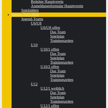
Beiträge Hauptverein
Anmeldungsformular Hauptverein
Spielstätten
Saison 2025/2026
Jugend-Teams
U6/U8
U6/U8 offen
Das Team
Spielplan
Trainingszeiten
U10
U10/1 offen
Das Team
Spielplan
Trainingszeiten
U10/2 offen
Das Team
Spielplan
Trainingszeiten
U12
U12/1 weiblich
Das Team
Spielplan
Trainingszeiten
U12/1 offen