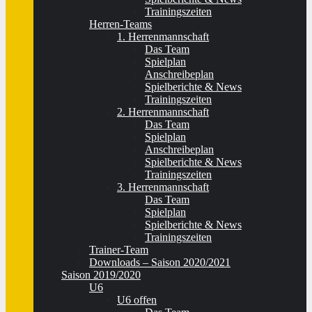
Trainingszeiten
Herren-Teams
1. Herrenmannschaft
Das Team
Spielplan
Anschreibeplan
Spielberichte & News
Trainingszeiten
2. Herrenmannschaft
Das Team
Spielplan
Anschreibeplan
Spielberichte & News
Trainingszeiten
3. Herrenmannschaft
Das Team
Spielplan
Spielberichte & News
Trainingszeiten
Trainer-Team
Downloads – Saison 2020/2021
Saison 2019/2020
U6
U6 offen