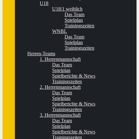
U18
U18/1 weiblich
Das Team
Spielplan
Trainingszeiten
WNBL
Das Team
Spielplan
Trainingszeiten
Herren-Teams
1. Herrenmannschaft
Das Team
Spielplan
Spielberichte & News
Trainingszeiten
2. Herrenmannschaft
Das Team
Spielplan
Spielberichte & News
Trainingszeiten
3. Herrenmannschaft
Das Team
Spielplan
Spielberichte & News
Trainingszeiten