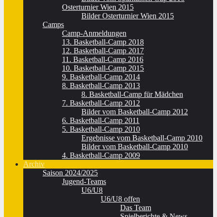
Osterturnier Wien 2015
Bilder Osterturnier Wien 2015
Camps
Camp-Anmeldungen
13. Basketball-Camp 2018
12. Basketball-Camp 2017
11. Basketball-Camp 2016
10. Basketball-Camp 2015
9. Basketball-Camp 2014
8. Basketball-Camp 2013
8. Basketball-Camp für Mädchen
7. Basketball-Camp 2012
Bilder vom Basketball-Camp 2012
6. Basketball-Camp 2011
5. Basketball-Camp 2010
Ergebnisse vom Basketball-Camp 2010
Bilder vom Basketball-Camp 2010
4. Basketball-Camp 2009
Archiv
Saison 2024/2025
Jugend-Teams
U6/U8
U6/U8 offen
Das Team
Spielberichte & News