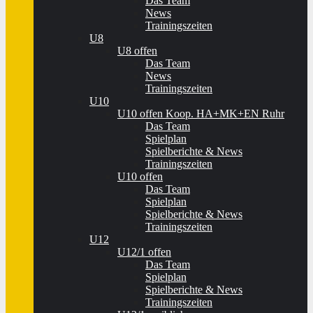
Das Team
News
Trainingszeiten
U8
U8 offen
Das Team
News
Trainingszeiten
U10
U10 offen Koop. HA+MK+EN Ruhr
Das Team
Spielplan
Spielberichte & News
Trainingszeiten
U10 offen
Das Team
Spielplan
Spielberichte & News
Trainingszeiten
U12
U12/1 offen
Das Team
Spielplan
Spielberichte & News
Trainingszeiten