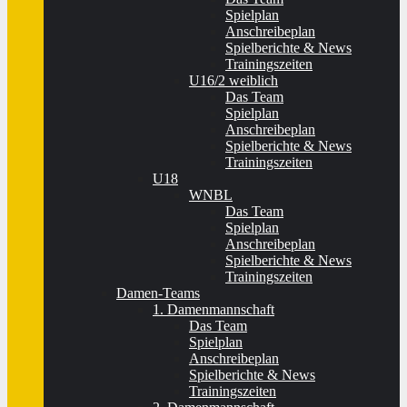
Spielplan
Anschreibeplan
Spielberichte & News
Trainingszeiten
U16/2 weiblich
Das Team
Spielplan
Anschreibeplan
Spielberichte & News
Trainingszeiten
U18
WNBL
Das Team
Spielplan
Anschreibeplan
Spielberichte & News
Trainingszeiten
Damen-Teams
1. Damenmannschaft
Das Team
Spielplan
Anschreibeplan
Spielberichte & News
Trainingszeiten