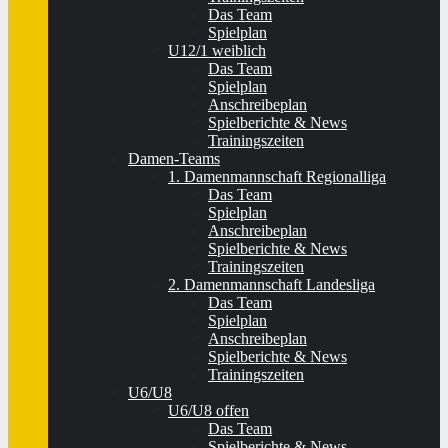
Das Team
Spielplan
U12/1 weiblich
Das Team
Spielplan
Anschreibeplan
Spielberichte & News
Trainingszeiten
Damen-Teams
1. Damenmannschaft Regionalliga
Das Team
Spielplan
Anschreibeplan
Spielberichte & News
Trainingszeiten
2. Damenmannschaft Landesliga
Das Team
Spielplan
Anschreibeplan
Spielberichte & News
Trainingszeiten
U6/U8
U6/U8 offen
Das Team
Spielberichte & News