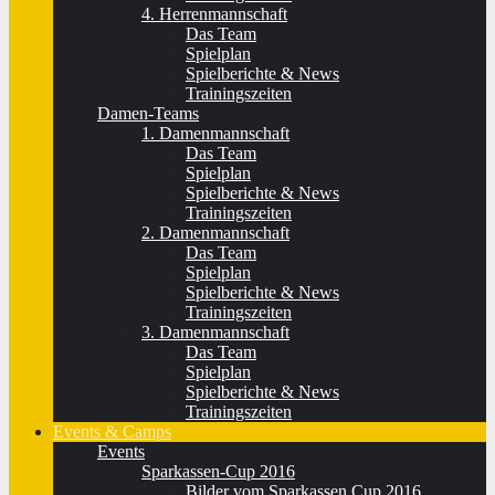
4. Herrenmannschaft
Das Team
Spielplan
Spielberichte & News
Trainingszeiten
Damen-Teams
1. Damenmannschaft
Das Team
Spielplan
Spielberichte & News
Trainingszeiten
2. Damenmannschaft
Das Team
Spielplan
Spielberichte & News
Trainingszeiten
3. Damenmannschaft
Das Team
Spielplan
Spielberichte & News
Trainingszeiten
Events & Camps
Events
Sparkassen-Cup 2016
Bilder vom Sparkassen Cup 2016