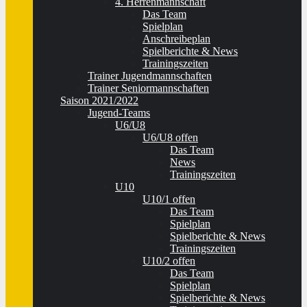
4. Herrenmannschaft
Das Team
Spielplan
Anschreibeplan
Spielberichte & News
Trainingszeiten
Trainer Jugendmannschaften
Trainer Seniormannschaften
Saison 2021/2022
Jugend-Teams
U6/U8
U6/U8 offen
Das Team
News
Trainingszeiten
U10
U10/1 offen
Das Team
Spielplan
Spielberichte & News
Trainingszeiten
U10/2 offen
Das Team
Spielplan
Spielberichte & News