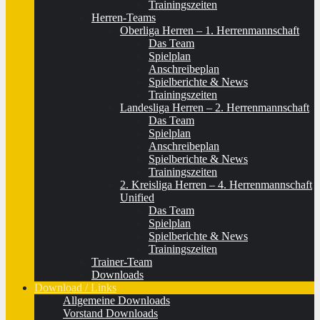
Trainingszeiten
Herren-Teams
Oberliga Herren – 1. Herrenmannschaft
Das Team
Spielplan
Anschreibeplan
Spielberichte & News
Trainingszeiten
Landesliga Herren – 2. Herrenmannschaft
Das Team
Spielplan
Anschreibeplan
Spielberichte & News
Trainingszeiten
2. Kreisliga Herren – 4. Herrenmannschaft
Unified
Das Team
Spielplan
Spielberichte & News
Trainingszeiten
Trainer-Team
Downloads
Download / Links
Allgemeine Downloads
Vorstand Downloads