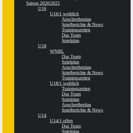
Saison 2020/2021
U16
U16/1 weiblich
Anschreibeplan
Spielberichte & News
Trainingszeiten
Das Team
Spielplan
U18
WNBL
Das Team
Spielplan
Anschreibeplan
Spielberichte & News
Trainingszeiten
U18/1 weiblich
Trainingszeiten
Das Team
Spielplan
Anschreibeplan
Spielberichte & News
U14
U14/1 offen
Das Team
Spielplan