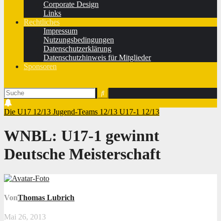
Corporate Design
Links
Rechtliches
Impressum
Nutzungsbedingungen
Datenschutzerklärung
Datenschutzhinweis für Mitglieder
Sponsoren
Die U17 12/13
Jugend-Teams 12/13
U17-1 12/13
WNBL: U17-1 gewinnt
Deutsche Meisterschaft
Von
Thomas Lubrich
Mai 26, 2013