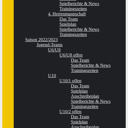
Spielberichte & News
Trainingszeiten
4. Herrenmannschaft
Das Team
Spielplan
Spielberichte & News
Trainingszeiten
Saison 2022/2023
Jugend-Teams
U6/U8
U6/U8 offen
Das Team
Spielberichte & News
Trainingszeiten
U10
U10/1 offen
Das Team
Spielplan
Anschreibeplan
Spielberichte & News
Trainingszeiten
U10/2 offen
Das Team
Spielplan
Anschreibeplan