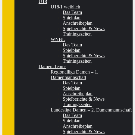
U18
U18/1 weiblich
Das Team
Spielplan
Anschreibeplan
Spielberichte & News
Trainingszeiten
WNBL
Das Team
Spielplan
Spielberichte & News
Trainingszeiten
Damen-Teams
Regionalliga Damen – 1.
Damenmannschaft
Das Team
Spielplan
Anschreibeplan
Spielberichte & News
Trainingszeiten
Landesliga Damen – 2. Damenmannschaft
Das Team
Spielplan
Anschreibeplan
Spielberichte & News