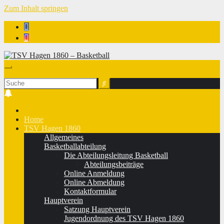
Zum Inhalt springen
TSV Hagen 1860 - Basketball
Home
TSV Hagen 1860
Allgemeines
Basketballabteilung
Die Abteilungsleitung Basketball
Abteilungsbeiträge
Online Anmeldung
Online Abmeldung
Kontaktformular
Hauptverein
Satzung Hauptverein
Jugendordnung des TSV Hagen 1860