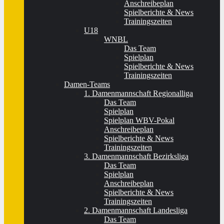
Anschreibeplan
Spielberichte & News
Trainingszeiten
U18
WNBL
Das Team
Spielplan
Spielberichte & News
Trainingszeiten
Damen-Teams
1. Damenmannschaft Regionalliga
Das Team
Spielplan
Spielplan WBV-Pokal
Anschreibeplan
Spielberichte & News
Trainingszeiten
3. Damenmannschaft Bezirksliga
Das Team
Spielplan
Anschreibeplan
Spielberichte & News
Trainingszeiten
2. Damenmannschaft Landesliga
Das Team