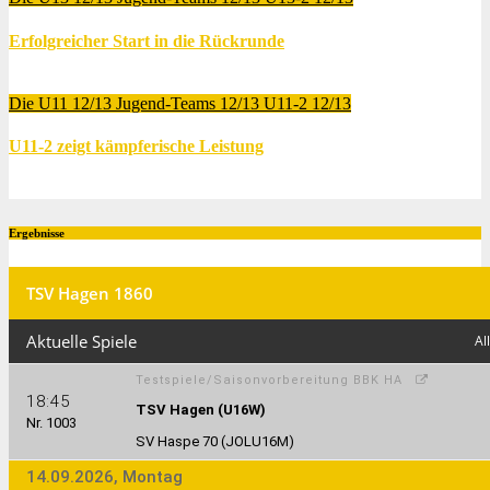
Erfolgreicher Start in die Rückrunde
Feb. 4, 2014
Thomas Lubrich
Die U11 12/13
Jugend-Teams 12/13
U11-2 12/13
U11-2 zeigt kämpferische Leistung
Dez. 18, 2013
Thomas Lubrich
Ergebnisse