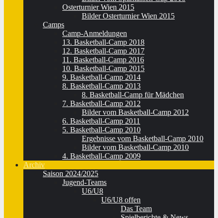
Osterturnier Wien 2015
Bilder Osterturnier Wien 2015
Camps
Camp-Anmeldungen
13. Basketball-Camp 2018
12. Basketball-Camp 2017
11. Basketball-Camp 2016
10. Basketball-Camp 2015
9. Basketball-Camp 2014
8. Basketball-Camp 2013
8. Basketball-Camp für Mädchen
7. Basketball-Camp 2012
Bilder vom Basketball-Camp 2012
6. Basketball-Camp 2011
5. Basketball-Camp 2010
Ergebnisse vom Basketball-Camp 2010
Bilder vom Basketball-Camp 2010
4. Basketball-Camp 2009
Archiv
Saison 2024/2025
Jugend-Teams
U6/U8
U6/U8 offen
Das Team
Spielberichte & News