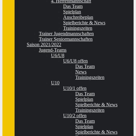
4. Herrenmannschaft
Das Team
Spielplan
Anschreibeplan
Spielberichte & News
Trainingszeiten
Trainer Jugendmannschaften
Trainer Seniormannschaften
Saison 2021/2022
Jugend-Teams
U6/U8
U6/U8 offen
Das Team
News
Trainingszeiten
U10
U10/1 offen
Das Team
Spielplan
Spielberichte & News
Trainingszeiten
U10/2 offen
Das Team
Spielplan
Spielberichte & News