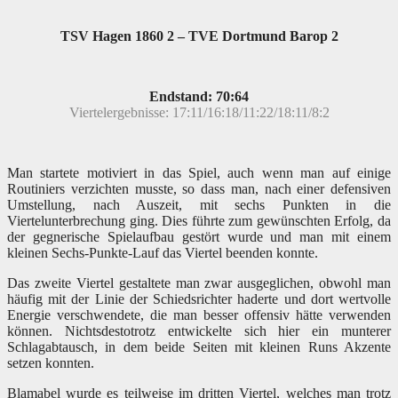
TSV Hagen 1860 2 – TVE Dortmund Barop 2
Endstand: 70:64
Viertelergebnisse: 17:11/16:18/11:22/18:11/8:2
Man startete motiviert in das Spiel, auch wenn man auf einige
Routiniers verzichten musste, so dass man, nach einer defensiven
Umstellung, nach Auszeit, mit sechs Punkten in die
Viertelunterbrechung ging. Dies führte zum gewünschten Erfolg, da
der gegnerische Spielaufbau gestört wurde und man mit einem
kleinen Sechs-Punkte-Lauf das Viertel beenden konnte.
Das zweite Viertel gestaltete man zwar ausgeglichen, obwohl man
häufig mit der Linie der Schiedsrichter haderte und dort wertvolle
Energie verschwendete, die man besser offensiv hätte verwenden
können. Nichtsdestotrotz entwickelte sich hier ein munterer
Schlagabtausch, in dem beide Seiten mit kleinen Runs Akzente
setzen konnten.
Blamabel wurde es teilweise im dritten Viertel, welches man trotz