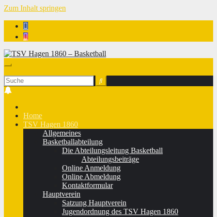
Zum Inhalt springen
TSV Hagen 1860 - Basketball
Home
TSV Hagen 1860
Allgemeines
Basketballabteilung
Die Abteilungsleitung Basketball
Abteilungsbeiträge
Online Anmeldung
Online Abmeldung
Kontaktformular
Hauptverein
Satzung Hauptverein
Jugendordnung des TSV Hagen 1860