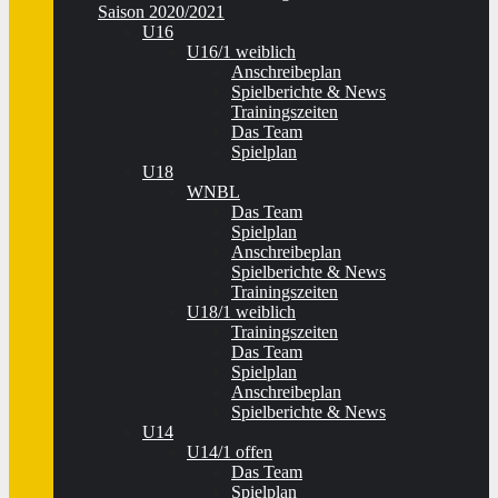
Saison 2020/2021
U16
U16/1 weiblich
Anschreibeplan
Spielberichte & News
Trainingszeiten
Das Team
Spielplan
U18
WNBL
Das Team
Spielplan
Anschreibeplan
Spielberichte & News
Trainingszeiten
U18/1 weiblich
Trainingszeiten
Das Team
Spielplan
Anschreibeplan
Spielberichte & News
U14
U14/1 offen
Das Team
Spielplan