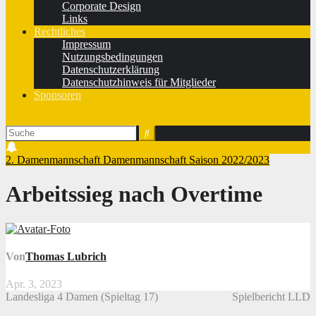
Corporate Design
Links
Rechtliches
Impressum
Nutzungsbedingungen
Datenschutzerklärung
Datenschutzhinweis für Mitglieder
Sponsoren
2. Damenmannschaft
Damenmannschaft
Saison 2022/2023
Arbeitssieg nach Overtime
Von
Thomas Lubrich
Apr. 3, 2023
Landesliga 4 Damen (Spieltag 17)
Spielbericht LLD