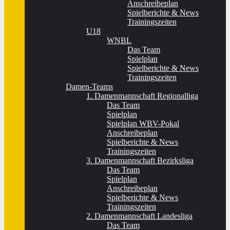
Anschreibeplan
Spielberichte & News
Trainingszeiten
U18
WNBL
Das Team
Spielplan
Spielberichte & News
Trainingszeiten
Damen-Teams
1. Damenmannschaft Regionalliga
Das Team
Spielplan
Spielplan WBV-Pokal
Anschreibeplan
Spielberichte & News
Trainingszeiten
3. Damenmannschaft Bezirksliga
Das Team
Spielplan
Anschreibeplan
Spielberichte & News
Trainingszeiten
2. Damenmannschaft Landesliga
Das Team