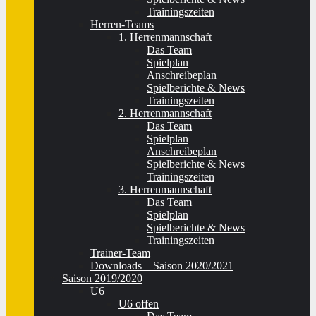
Trainingszeiten
Herren-Teams
1. Herrenmannschaft
Das Team
Spielplan
Anschreibeplan
Spielberichte & News
Trainingszeiten
2. Herrenmannschaft
Das Team
Spielplan
Anschreibeplan
Spielberichte & News
Trainingszeiten
3. Herrenmannschaft
Das Team
Spielplan
Spielberichte & News
Trainingszeiten
Trainer-Team
Downloads – Saison 2020/2021
Saison 2019/2020
U6
U6 offen