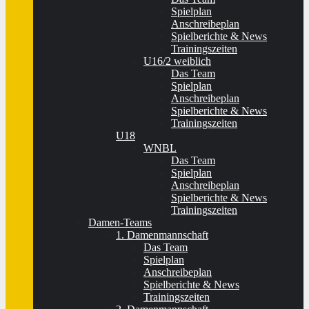
Spielplan
Anschreibeplan
Spielberichte & News
Trainingszeiten
U16/2 weiblich
Das Team
Spielplan
Anschreibeplan
Spielberichte & News
Trainingszeiten
U18
WNBL
Das Team
Spielplan
Anschreibeplan
Spielberichte & News
Trainingszeiten
Damen-Teams
1. Damenmannschaft
Das Team
Spielplan
Anschreibeplan
Spielberichte & News
Trainingszeiten