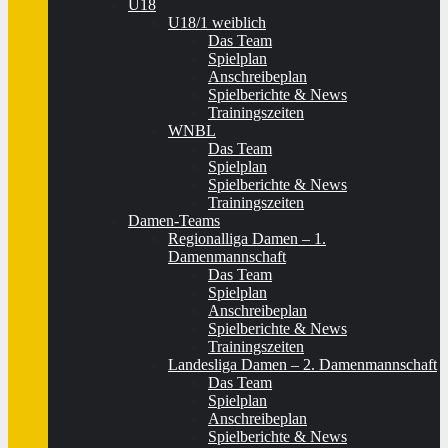
U18
U18/1 weiblich
Das Team
Spielplan
Anschreibeplan
Spielberichte & News
Trainingszeiten
WNBL
Das Team
Spielplan
Spielberichte & News
Trainingszeiten
Damen-Teams
Regionalliga Damen – 1.
Damenmannschaft
Das Team
Spielplan
Anschreibeplan
Spielberichte & News
Trainingszeiten
Landesliga Damen – 2. Damenmannschaft
Das Team
Spielplan
Anschreibeplan
Spielberichte & News