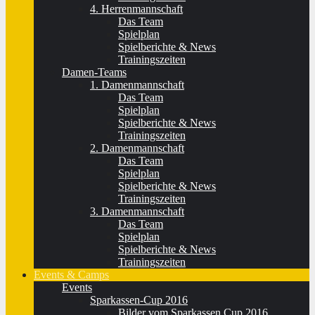
4. Herrenmannschaft
Das Team
Spielplan
Spielberichte & News
Trainingszeiten
Damen-Teams
1. Damenmannschaft
Das Team
Spielplan
Spielberichte & News
Trainingszeiten
2. Damenmannschaft
Das Team
Spielplan
Spielberichte & News
Trainingszeiten
3. Damenmannschaft
Das Team
Spielplan
Spielberichte & News
Trainingszeiten
Events & Camps
Events
Sparkassen-Cup 2016
Bilder vom Sparkassen Cup 2016