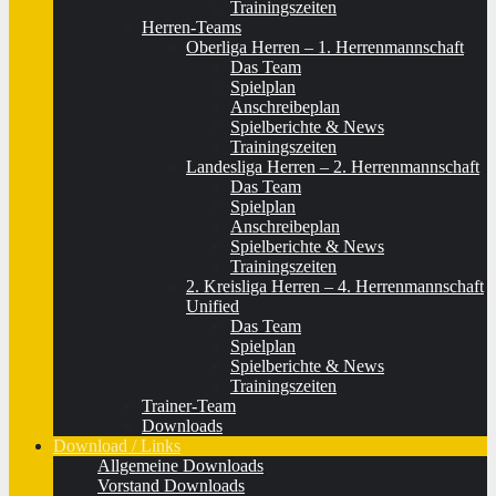
Trainingszeiten
Herren-Teams
Oberliga Herren – 1. Herrenmannschaft
Das Team
Spielplan
Anschreibeplan
Spielberichte & News
Trainingszeiten
Landesliga Herren – 2. Herrenmannschaft
Das Team
Spielplan
Anschreibeplan
Spielberichte & News
Trainingszeiten
2. Kreisliga Herren – 4. Herrenmannschaft
Unified
Das Team
Spielplan
Spielberichte & News
Trainingszeiten
Trainer-Team
Downloads
Download / Links
Allgemeine Downloads
Vorstand Downloads