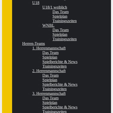
U18
U18/1 weiblich
Das Team
Spielplan
Trainingszeiten
WNBL
Das Team
Spielplan
Trainingszeiten
Herren-Teams
1. Herrenmannschaft
Das Team
Spielplan
Spielberichte & News
Trainingszeiten
2. Herrenmannschaft
Das Team
Spielplan
Spielberichte & News
Trainingszeiten
3. Herrenmannschaft
Das Team
Spielplan
Spielberichte & News
Trainingszeiten