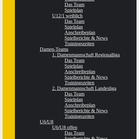
Das Team
Spielplan
U12/1 weiblich
Das Team
Spielplan
Anschreibeplan
Spielberichte & News
Trainingszeiten
Damen-Teams
1. Damenmannschaft Regionalliga
Das Team
Spielplan
Anschreibeplan
Spielberichte & News
Trainingszeiten
2. Damenmannschaft Landesliga
Das Team
Spielplan
Anschreibeplan
Spielberichte & News
Trainingszeiten
U6/U8
U6/U8 offen
Das Team
Spielberichte & News