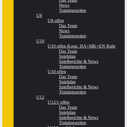
Das Team
News
Trainingszeiten
U8
U8 offen
Das Team
News
Trainingszeiten
U10
U10 offen Koop. HA+MK+EN Ruhr
Das Team
Spielplan
Spielberichte & News
Trainingszeiten
U10 offen
Das Team
Spielplan
Spielberichte & News
Trainingszeiten
U12
U12/1 offen
Das Team
Spielplan
Spielberichte & News
Trainingszeiten