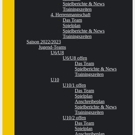
Spielberichte & News
Trainingszeiten
4. Herrenmannschaft
Das Team
Spielplan
Spielberichte & News
Trainingszeiten
Saison 2022/2023
Jugend-Teams
U6/U8
U6/U8 offen
Das Team
Spielberichte & News
Trainingszeiten
U10
U10/1 offen
Das Team
Spielplan
Anschreibeplan
Spielberichte & News
Trainingszeiten
U10/2 offen
Das Team
Spielplan
Anschreibeplan