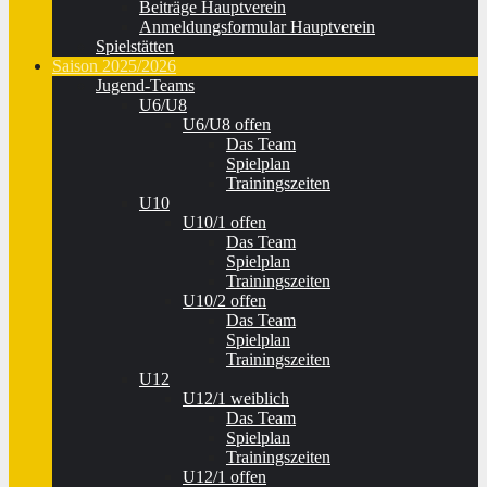
Beiträge Hauptverein
Anmeldungsformular Hauptverein
Spielstätten
Saison 2025/2026
Jugend-Teams
U6/U8
U6/U8 offen
Das Team
Spielplan
Trainingszeiten
U10
U10/1 offen
Das Team
Spielplan
Trainingszeiten
U10/2 offen
Das Team
Spielplan
Trainingszeiten
U12
U12/1 weiblich
Das Team
Spielplan
Trainingszeiten
U12/1 offen