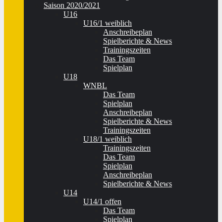
Saison 2020/2021
U16
U16/1 weiblich
Anschreibeplan
Spielberichte & News
Trainingszeiten
Das Team
Spielplan
U18
WNBL
Das Team
Spielplan
Anschreibeplan
Spielberichte & News
Trainingszeiten
U18/1 weiblich
Trainingszeiten
Das Team
Spielplan
Anschreibeplan
Spielberichte & News
U14
U14/1 offen
Das Team
Spielplan