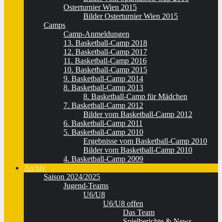
Osterturnier Wien 2015
Bilder Osterturnier Wien 2015
Camps
Camp-Anmeldungen
13. Basketball-Camp 2018
12. Basketball-Camp 2017
11. Basketball-Camp 2016
10. Basketball-Camp 2015
9. Basketball-Camp 2014
8. Basketball-Camp 2013
8. Basketball-Camp für Mädchen
7. Basketball-Camp 2012
Bilder vom Basketball-Camp 2012
6. Basketball-Camp 2011
5. Basketball-Camp 2010
Ergebnisse vom Basketball-Camp 2010
Bilder vom Basketball-Camp 2010
4. Basketball-Camp 2009
Archiv
Saison 2024/2025
Jugend-Teams
U6/U8
U6/U8 offen
Das Team
Spielberichte & News