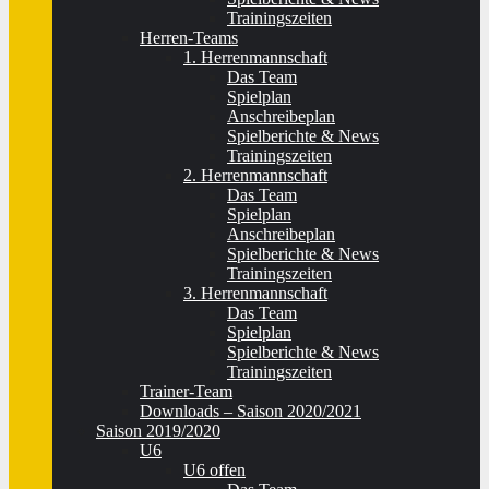
Trainingszeiten
Herren-Teams
1. Herrenmannschaft
Das Team
Spielplan
Anschreibeplan
Spielberichte & News
Trainingszeiten
2. Herrenmannschaft
Das Team
Spielplan
Anschreibeplan
Spielberichte & News
Trainingszeiten
3. Herrenmannschaft
Das Team
Spielplan
Spielberichte & News
Trainingszeiten
Trainer-Team
Downloads – Saison 2020/2021
Saison 2019/2020
U6
U6 offen