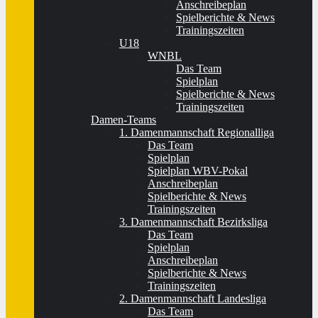
Anschreibeplan
Spielberichte & News
Trainingszeiten
U18
WNBL
Das Team
Spielplan
Spielberichte & News
Trainingszeiten
Damen-Teams
1. Damenmannschaft Regionalliga
Das Team
Spielplan
Spielplan WBV-Pokal
Anschreibeplan
Spielberichte & News
Trainingszeiten
3. Damenmannschaft Bezirksliga
Das Team
Spielplan
Anschreibeplan
Spielberichte & News
Trainingszeiten
2. Damenmannschaft Landesliga
Das Team