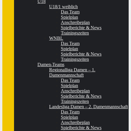
U18
U18/1 weiblich
Das Team
Spielplan
Anschreibeplan
Spielberichte & News
Trainingszeiten
WNBL
Das Team
Spielplan
Spielberichte & News
Trainingszeiten
Damen-Teams
Regionalliga Damen – 1.
Damenmannschaft
Das Team
Spielplan
Anschreibeplan
Spielberichte & News
Trainingszeiten
Landesliga Damen – 2. Damenmannschaft
Das Team
Spielplan
Anschreibeplan
Spielberichte & News