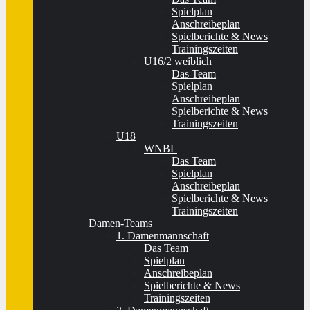
Spielplan
Anschreibeplan
Spielberichte & News
Trainingszeiten
U16/2 weiblich
Das Team
Spielplan
Anschreibeplan
Spielberichte & News
Trainingszeiten
U18
WNBL
Das Team
Spielplan
Anschreibeplan
Spielberichte & News
Trainingszeiten
Damen-Teams
1. Damenmannschaft
Das Team
Spielplan
Anschreibeplan
Spielberichte & News
Trainingszeiten