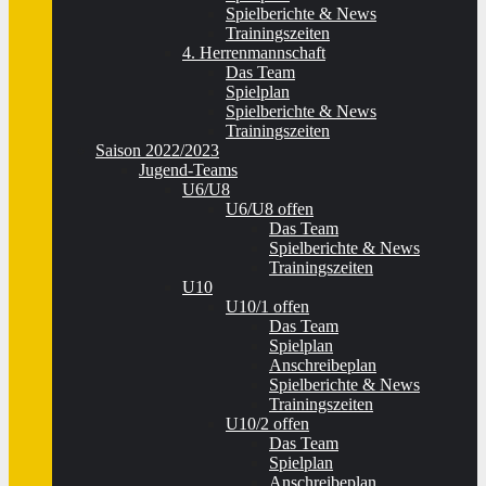
Spielberichte & News
Trainingszeiten
4. Herrenmannschaft
Das Team
Spielplan
Spielberichte & News
Trainingszeiten
Saison 2022/2023
Jugend-Teams
U6/U8
U6/U8 offen
Das Team
Spielberichte & News
Trainingszeiten
U10
U10/1 offen
Das Team
Spielplan
Anschreibeplan
Spielberichte & News
Trainingszeiten
U10/2 offen
Das Team
Spielplan
Anschreibeplan