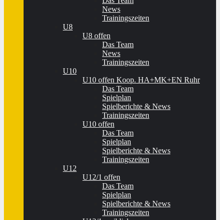
Das Team
News
Trainingszeiten
U8
U8 offen
Das Team
News
Trainingszeiten
U10
U10 offen Koop. HA+MK+EN Ruhr
Das Team
Spielplan
Spielberichte & News
Trainingszeiten
U10 offen
Das Team
Spielplan
Spielberichte & News
Trainingszeiten
U12
U12/1 offen
Das Team
Spielplan
Spielberichte & News
Trainingszeiten