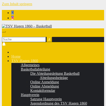
Zum Inhalt springen
TSV Hagen 1860 - Basketball
Home
TSV Hagen 1860
Allgemeines
Basketballabteilung
Die Abteilungsleitung Basketball
Abteilungsbeiträge
Online Anmeldung
Online Abmeldung
Kontaktformular
Hauptverein
Satzung Hauptverein
Jugendordnung des TSV Hagen 1860