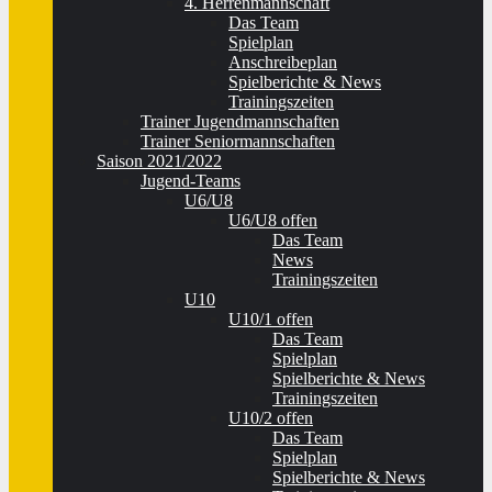
4. Herrenmannschaft
Das Team
Spielplan
Anschreibeplan
Spielberichte & News
Trainingszeiten
Trainer Jugendmannschaften
Trainer Seniormannschaften
Saison 2021/2022
Jugend-Teams
U6/U8
U6/U8 offen
Das Team
News
Trainingszeiten
U10
U10/1 offen
Das Team
Spielplan
Spielberichte & News
Trainingszeiten
U10/2 offen
Das Team
Spielplan
Spielberichte & News