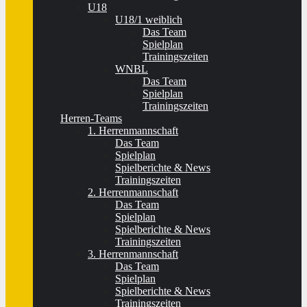
U18
U18/1 weiblich
Das Team
Spielplan
Trainingszeiten
WNBL
Das Team
Spielplan
Trainingszeiten
Herren-Teams
1. Herrenmannschaft
Das Team
Spielplan
Spielberichte & News
Trainingszeiten
2. Herrenmannschaft
Das Team
Spielplan
Spielberichte & News
Trainingszeiten
3. Herrenmannschaft
Das Team
Spielplan
Spielberichte & News
Trainingszeiten