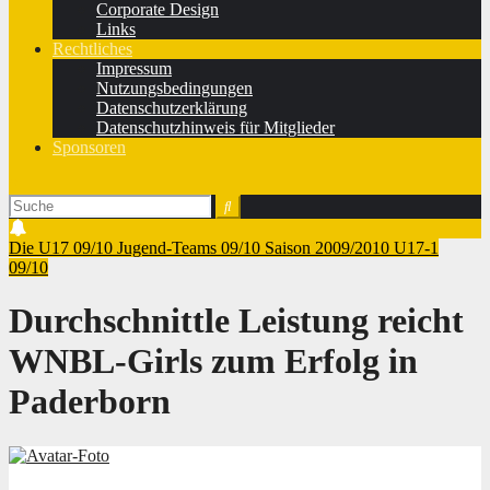
Corporate Design
Links
Rechtliches
Impressum
Nutzungsbedingungen
Datenschutzerklärung
Datenschutzhinweis für Mitglieder
Sponsoren
Die U17 09/10
Jugend-Teams 09/10
Saison 2009/2010
U17-1
09/10
Durchschnittle Leistung reicht
WNBL-Girls zum Erfolg in
Paderborn