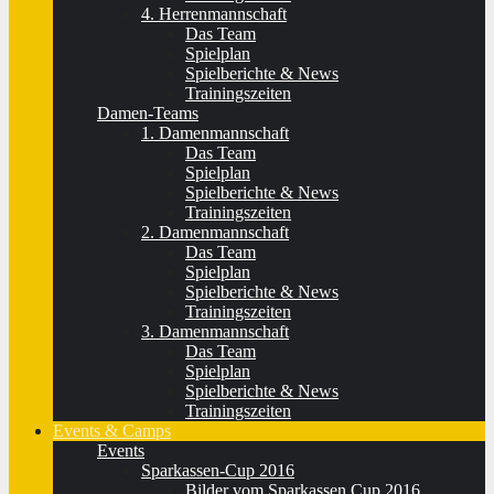
4. Herrenmannschaft
Das Team
Spielplan
Spielberichte & News
Trainingszeiten
Damen-Teams
1. Damenmannschaft
Das Team
Spielplan
Spielberichte & News
Trainingszeiten
2. Damenmannschaft
Das Team
Spielplan
Spielberichte & News
Trainingszeiten
3. Damenmannschaft
Das Team
Spielplan
Spielberichte & News
Trainingszeiten
Events & Camps
Events
Sparkassen-Cup 2016
Bilder vom Sparkassen Cup 2016