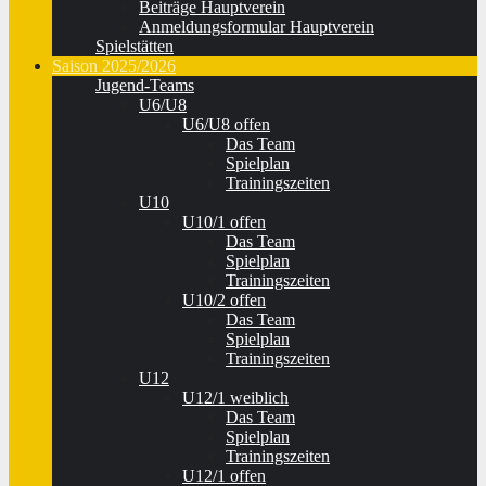
Beiträge Hauptverein
Anmeldungsformular Hauptverein
Spielstätten
Saison 2025/2026
Jugend-Teams
U6/U8
U6/U8 offen
Das Team
Spielplan
Trainingszeiten
U10
U10/1 offen
Das Team
Spielplan
Trainingszeiten
U10/2 offen
Das Team
Spielplan
Trainingszeiten
U12
U12/1 weiblich
Das Team
Spielplan
Trainingszeiten
U12/1 offen