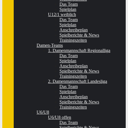
Das Team
Spielplan
U12/1 weiblich
Das Team
Spielplan
Anschreibeplan
Spielberichte & News
Trainingszeiten
Damen-Teams
1. Damenmannschaft Regionalliga
Das Team
Spielplan
Anschreibeplan
Spielberichte & News
Trainingszeiten
2. Damenmannschaft Landesliga
Das Team
Spielplan
Anschreibeplan
Spielberichte & News
Trainingszeiten
U6/U8
U6/U8 offen
Das Team
Spielberichte & News