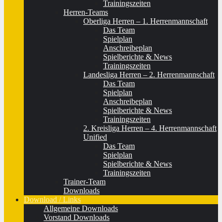
Trainingszeiten
Herren-Teams
Oberliga Herren – 1. Herrenmannschaft
Das Team
Spielplan
Anschreibeplan
Spielberichte & News
Trainingszeiten
Landesliga Herren – 2. Herrenmannschaft
Das Team
Spielplan
Anschreibeplan
Spielberichte & News
Trainingszeiten
2. Kreisliga Herren – 4. Herrenmannschaft
Unified
Das Team
Spielplan
Spielberichte & News
Trainingszeiten
Trainer-Team
Downloads
Download / Links
Allgemeine Downloads
Vorstand Downloads