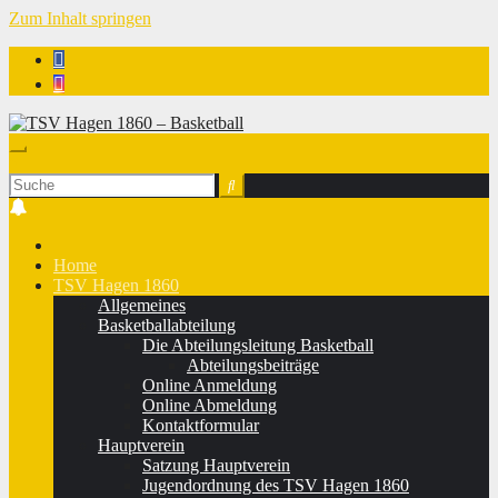
Zum Inhalt springen
TSV Hagen 1860 - Basketball
Home
TSV Hagen 1860
Allgemeines
Basketballabteilung
Die Abteilungsleitung Basketball
Abteilungsbeiträge
Online Anmeldung
Online Abmeldung
Kontaktformular
Hauptverein
Satzung Hauptverein
Jugendordnung des TSV Hagen 1860