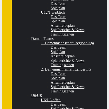
Das Team
Spielplan
U12/1 weiblich
Das Team
Spielplan
Anschreibeplan
Spielberichte & News
Trainingszeiten
Damen-Teams
1. Damenmannschaft Regionalliga
Das Team
Spielplan
Anschreibeplan
Spielberichte & News
Trainingszeiten
2. Damenmannschaft Landesliga
Das Team
Spielplan
Anschreibeplan
Spielberichte & News
Trainingszeiten
U6/U8
U6/U8 offen
Das Team
Spielberichte & News