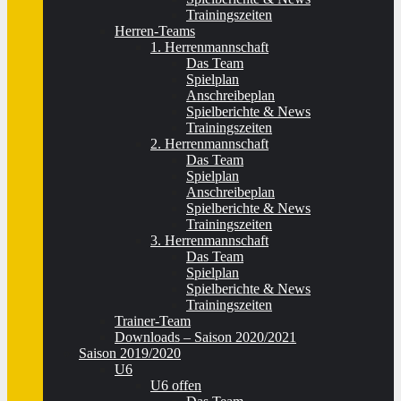
Trainingszeiten
Herren-Teams
1. Herrenmannschaft
Das Team
Spielplan
Anschreibeplan
Spielberichte & News
Trainingszeiten
2. Herrenmannschaft
Das Team
Spielplan
Anschreibeplan
Spielberichte & News
Trainingszeiten
3. Herrenmannschaft
Das Team
Spielplan
Spielberichte & News
Trainingszeiten
Trainer-Team
Downloads – Saison 2020/2021
Saison 2019/2020
U6
U6 offen