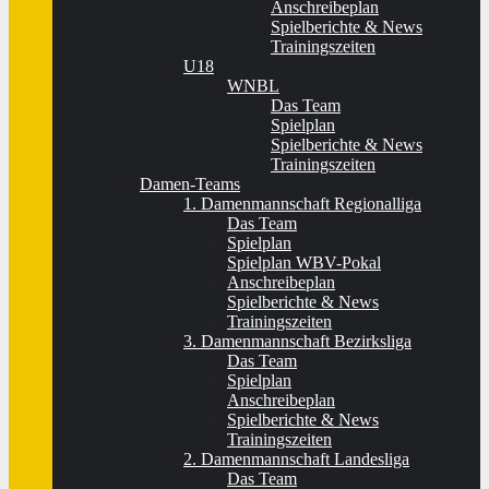
Anschreibeplan
Spielberichte & News
Trainingszeiten
U18
WNBL
Das Team
Spielplan
Spielberichte & News
Trainingszeiten
Damen-Teams
1. Damenmannschaft Regionalliga
Das Team
Spielplan
Spielplan WBV-Pokal
Anschreibeplan
Spielberichte & News
Trainingszeiten
3. Damenmannschaft Bezirksliga
Das Team
Spielplan
Anschreibeplan
Spielberichte & News
Trainingszeiten
2. Damenmannschaft Landesliga
Das Team