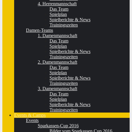
4. Herrenmannschaft
Das Team
Spielplan
Spielberichte & News
Trainingszeiten
Damen-Teams
1. Damenmannschaft
Das Team
Spielplan
Spielberichte & News
Trainingszeiten
2. Damenmannschaft
Das Team
Spielplan
Spielberichte & News
Trainingszeiten
3. Damenmannschaft
Das Team
Spielplan
Spielberichte & News
Trainingszeiten
Events & Camps
Events
Sparkassen-Cup 2016
Bilder vom Sparkassen Cup 2016