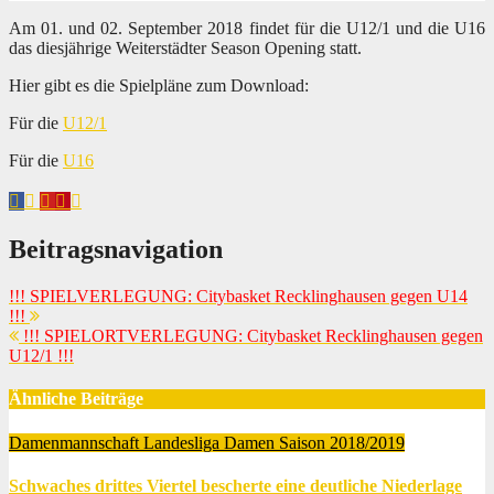
Am 01. und 02. September 2018 findet für die U12/1 und die U16
das diesjährige Weiterstädter Season Opening statt.
Hier gibt es die Spielpläne zum Download:
Für die
U12/1
Für die
U16
Beitragsnavigation
!!! SPIELVERLEGUNG: Citybasket Recklinghausen gegen U14
!!!
!!! SPIELORTVERLEGUNG: Citybasket Recklinghausen gegen
U12/1 !!!
Ähnliche Beiträge
Damenmannschaft
Landesliga Damen
Saison 2018/2019
Schwaches drittes Viertel bescherte eine deutliche Niederlage