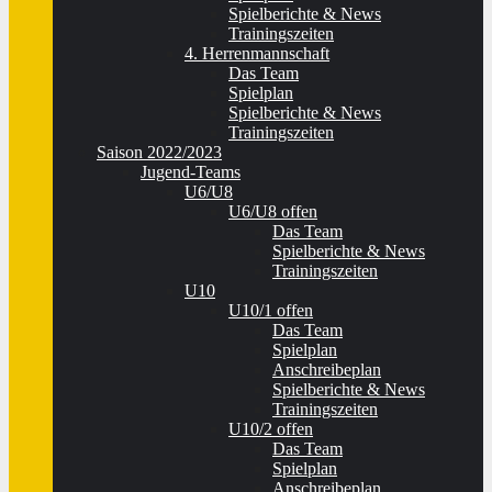
Spielberichte & News
Trainingszeiten
4. Herrenmannschaft
Das Team
Spielplan
Spielberichte & News
Trainingszeiten
Saison 2022/2023
Jugend-Teams
U6/U8
U6/U8 offen
Das Team
Spielberichte & News
Trainingszeiten
U10
U10/1 offen
Das Team
Spielplan
Anschreibeplan
Spielberichte & News
Trainingszeiten
U10/2 offen
Das Team
Spielplan
Anschreibeplan