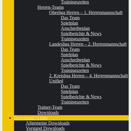
Trainingszeiten
Herren-Teams
Oberliga Herren – 1. Herrenmannschaft
Das Team
Spielplan
Anschreibeplan
Spielberichte & News
Trainingszeiten
Landesliga Herren – 2. Herrenmannschaft
Das Team
Spielplan
Anschreibeplan
Spielberichte & News
Trainingszeiten
2. Kreisliga Herren – 4. Herrenmannschaft
Unified
Das Team
Spielplan
Spielberichte & News
Trainingszeiten
Trainer-Team
Downloads
Download / Links
Allgemeine Downloads
Vorstand Downloads