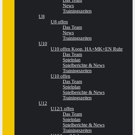
Das Team
News
Trainingszeiten
U8
U8 offen
Das Team
News
Trainingszeiten
U10
U10 offen Koop. HA+MK+EN Ruhr
Das Team
Spielplan
Spielberichte & News
Trainingszeiten
U10 offen
Das Team
Spielplan
Spielberichte & News
Trainingszeiten
U12
U12/1 offen
Das Team
Spielplan
Spielberichte & News
Trainingszeiten