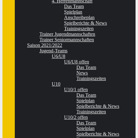
4. Herrenmannschaft
Das Team
Spielplan
Anschreibeplan
Spielberichte & News
Trainingszeiten
Trainer Jugendmannschaften
Trainer Seniormannschaften
Saison 2021/2022
Jugend-Teams
U6/U8
U6/U8 offen
Das Team
News
Trainingszeiten
U10
U10/1 offen
Das Team
Spielplan
Spielberichte & News
Trainingszeiten
U10/2 offen
Das Team
Spielplan
Spielberichte & News