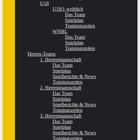
U18
U18/1 weiblich
Das Team
Spielplan
Trainingszeiten
WNBL
Das Team
Spielplan
Trainingszeiten
Herren-Teams
1. Herrenmannschaft
Das Team
Spielplan
Spielberichte & News
Trainingszeiten
2. Herrenmannschaft
Das Team
Spielplan
Spielberichte & News
Trainingszeiten
3. Herrenmannschaft
Das Team
Spielplan
Spielberichte & News
Trainingszeiten