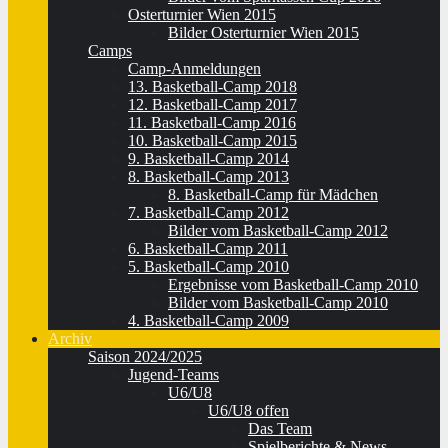
Osterturnier Wien 2015
Bilder Osterturnier Wien 2015
Camps
Camp-Anmeldungen
13. Basketball-Camp 2018
12. Basketball-Camp 2017
11. Basketball-Camp 2016
10. Basketball-Camp 2015
9. Basketball-Camp 2014
8. Basketball-Camp 2013
8. Basketball-Camp für Mädchen
7. Basketball-Camp 2012
Bilder vom Basketball-Camp 2012
6. Basketball-Camp 2011
5. Basketball-Camp 2010
Ergebnisse vom Basketball-Camp 2010
Bilder vom Basketball-Camp 2010
4. Basketball-Camp 2009
Archiv
Saison 2024/2025
Jugend-Teams
U6/U8
U6/U8 offen
Das Team
Spielberichte & News