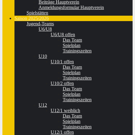
Beiträge Hauptverein
Anmeldungsformular Hauptverein
Spielstätten
Saison 2025/2026
Jugend-Teams
U6/U8
U6/U8 offen
Das Team
Spielplan
Trainingszeiten
U10
U10/1 offen
Das Team
Spielplan
Trainingszeiten
U10/2 offen
Das Team
Spielplan
Trainingszeiten
U12
U12/1 weiblich
Das Team
Spielplan
Trainingszeiten
U12/1 offen