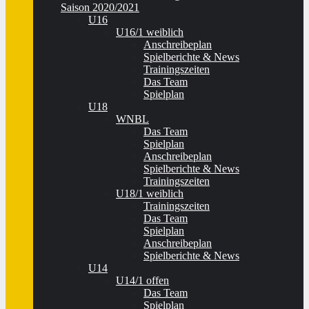
Saison 2020/2021
U16
U16/1 weiblich
Anschreibeplan
Spielberichte & News
Trainingszeiten
Das Team
Spielplan
U18
WNBL
Das Team
Spielplan
Anschreibeplan
Spielberichte & News
Trainingszeiten
U18/1 weiblich
Trainingszeiten
Das Team
Spielplan
Anschreibeplan
Spielberichte & News
U14
U14/1 offen
Das Team
Spielplan