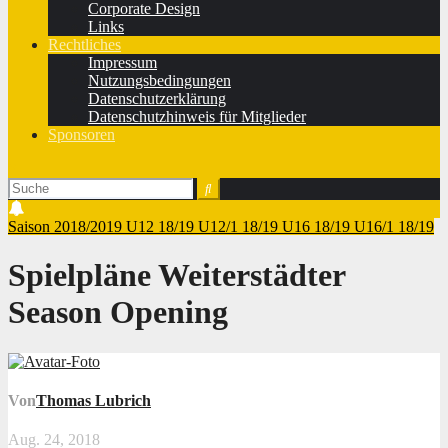
Corporate Design
Links
Rechtliches
Impressum
Nutzungsbedingungen
Datenschutzerklärung
Datenschutzhinweis für Mitglieder
Sponsoren
Saison 2018/2019
U12 18/19
U12/1 18/19
U16 18/19
U16/1 18/19
Spielpläne Weiterstädter
Season Opening
Von
Thomas Lubrich
Aug. 24, 2018