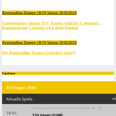
Sep. 30, 2019
Thomas Lubrich
Regionalliga Damen 18/19
Saison 2018/2019
Schiedsrichter klauen TSV Damen jegliches Comeback –
Kämpferischer Leistung wird nicht belohnt
Apr. 14, 2019
Thomas Lubrich
Regionalliga Damen 18/19
Saison 2018/2019
Die Regionalliga Damen brauchen euch!!!
Apr. 9, 2019
Thomas Lubrich
Ergebnisse