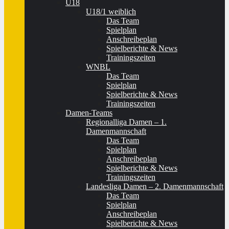
U18
U18/1 weiblich
Das Team
Spielplan
Anschreibeplan
Spielberichte & News
Trainingszeiten
WNBL
Das Team
Spielplan
Spielberichte & News
Trainingszeiten
Damen-Teams
Regionalliga Damen – 1.
Damenmannschaft
Das Team
Spielplan
Anschreibeplan
Spielberichte & News
Trainingszeiten
Landesliga Damen – 2. Damenmannschaft
Das Team
Spielplan
Anschreibeplan
Spielberichte & News