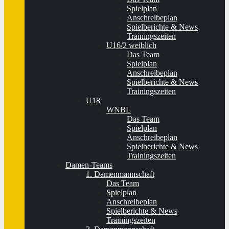
Spielplan
Anschreibeplan
Spielberichte & News
Trainingszeiten
U16/2 weiblich
Das Team
Spielplan
Anschreibeplan
Spielberichte & News
Trainingszeiten
U18
WNBL
Das Team
Spielplan
Anschreibeplan
Spielberichte & News
Trainingszeiten
Damen-Teams
1. Damenmannschaft
Das Team
Spielplan
Anschreibeplan
Spielberichte & News
Trainingszeiten