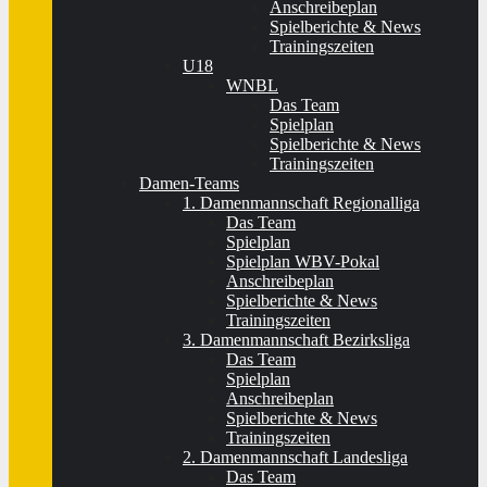
Anschreibeplan
Spielberichte & News
Trainingszeiten
U18
WNBL
Das Team
Spielplan
Spielberichte & News
Trainingszeiten
Damen-Teams
1. Damenmannschaft Regionalliga
Das Team
Spielplan
Spielplan WBV-Pokal
Anschreibeplan
Spielberichte & News
Trainingszeiten
3. Damenmannschaft Bezirksliga
Das Team
Spielplan
Anschreibeplan
Spielberichte & News
Trainingszeiten
2. Damenmannschaft Landesliga
Das Team