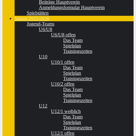
Beiträge Hauptverein
Anmeldungsformular Hauptverein
Spielstätten
Saison 2025/2026
Jugend-Teams
U6/U8
U6/U8 offen
Das Team
Spielplan
Trainingszeiten
U10
U10/1 offen
Das Team
Spielplan
Trainingszeiten
U10/2 offen
Das Team
Spielplan
Trainingszeiten
U12
U12/1 weiblich
Das Team
Spielplan
Trainingszeiten
U12/1 offen