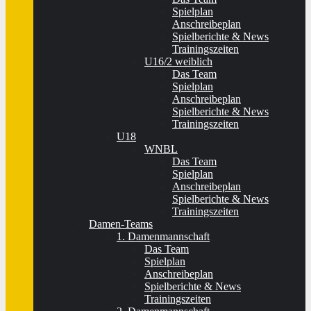
Spielplan
Anschreibeplan
Spielberichte & News
Trainingszeiten
U16/2 weiblich
Das Team
Spielplan
Anschreibeplan
Spielberichte & News
Trainingszeiten
U18
WNBL
Das Team
Spielplan
Anschreibeplan
Spielberichte & News
Trainingszeiten
Damen-Teams
1. Damenmannschaft
Das Team
Spielplan
Anschreibeplan
Spielberichte & News
Trainingszeiten