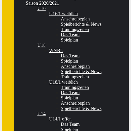
Saison 2020/2021
U16
U16/1 weiblich
Anschreibeplan
Spielberichte & News
Trainingszeiten
Das Team
Spielplan
U18
WNBL
Das Team
Spielplan
Anschreibeplan
Spielberichte & News
Trainingszeiten
U18/1 weiblich
Trainingszeiten
Das Team
Spielplan
Anschreibeplan
Spielberichte & News
U14
U14/1 offen
Das Team
Spielplan