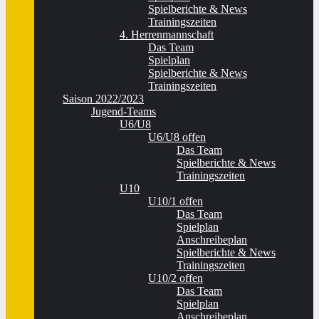
Spielberichte & News
Trainingszeiten
4. Herrenmannschaft
Das Team
Spielplan
Spielberichte & News
Trainingszeiten
Saison 2022/2023
Jugend-Teams
U6/U8
U6/U8 offen
Das Team
Spielberichte & News
Trainingszeiten
U10
U10/1 offen
Das Team
Spielplan
Anschreibeplan
Spielberichte & News
Trainingszeiten
U10/2 offen
Das Team
Spielplan
Anschreibeplan