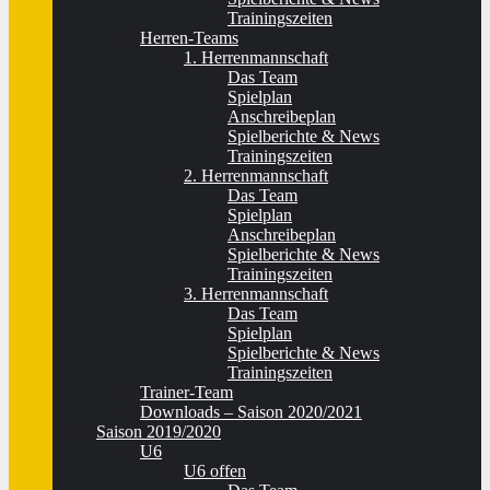
Trainingszeiten
Herren-Teams
1. Herrenmannschaft
Das Team
Spielplan
Anschreibeplan
Spielberichte & News
Trainingszeiten
2. Herrenmannschaft
Das Team
Spielplan
Anschreibeplan
Spielberichte & News
Trainingszeiten
3. Herrenmannschaft
Das Team
Spielplan
Spielberichte & News
Trainingszeiten
Trainer-Team
Downloads – Saison 2020/2021
Saison 2019/2020
U6
U6 offen