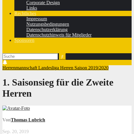
Corporate Design
Links
Rechtliches
Impressum
Nutzungsbedingungen
Datenschutzerklärung
Datenschutzhinweis für Mitglieder
Sponsoren
Herrenmannschaft
Landesliga Herren
Saison 2019/2020
1. Saisonsieg für die Zweite
Herren
Von
Thomas Lubrich
Sep. 20, 2019