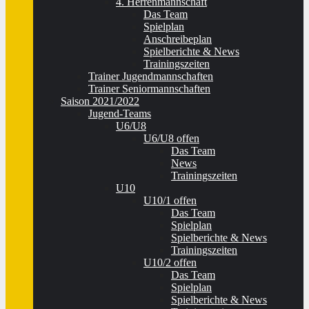
4. Herrenmannschaft
Das Team
Spielplan
Anschreibeplan
Spielberichte & News
Trainingszeiten
Trainer Jugendmannschaften
Trainer Seniormannschaften
Saison 2021/2022
Jugend-Teams
U6/U8
U6/U8 offen
Das Team
News
Trainingszeiten
U10
U10/1 offen
Das Team
Spielplan
Spielberichte & News
Trainingszeiten
U10/2 offen
Das Team
Spielplan
Spielberichte & News