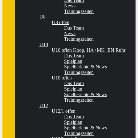
Das Team
News
Trainingszeiten
U8
U8 offen
Das Team
News
Trainingszeiten
U10
U10 offen Koop. HA+MK+EN Ruhr
Das Team
Spielplan
Spielberichte & News
Trainingszeiten
U10 offen
Das Team
Spielplan
Spielberichte & News
Trainingszeiten
U12
U12/1 offen
Das Team
Spielplan
Spielberichte & News
Trainingszeiten