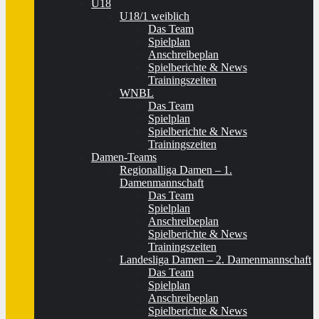
U18
U18/1 weiblich
Das Team
Spielplan
Anschreibeplan
Spielberichte & News
Trainingszeiten
WNBL
Das Team
Spielplan
Spielberichte & News
Trainingszeiten
Damen-Teams
Regionalliga Damen – 1.
Damenmannschaft
Das Team
Spielplan
Anschreibeplan
Spielberichte & News
Trainingszeiten
Landesliga Damen – 2. Damenmannschaft
Das Team
Spielplan
Anschreibeplan
Spielberichte & News