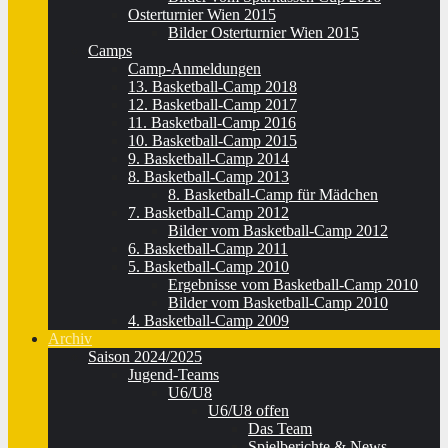
Osterturnier Wien 2015
Bilder Osterturnier Wien 2015
Camps
Camp-Anmeldungen
13. Basketball-Camp 2018
12. Basketball-Camp 2017
11. Basketball-Camp 2016
10. Basketball-Camp 2015
9. Basketball-Camp 2014
8. Basketball-Camp 2013
8. Basketball-Camp für Mädchen
7. Basketball-Camp 2012
Bilder vom Basketball-Camp 2012
6. Basketball-Camp 2011
5. Basketball-Camp 2010
Ergebnisse vom Basketball-Camp 2010
Bilder vom Basketball-Camp 2010
4. Basketball-Camp 2009
Archiv
Saison 2024/2025
Jugend-Teams
U6/U8
U6/U8 offen
Das Team
Spielberichte & News