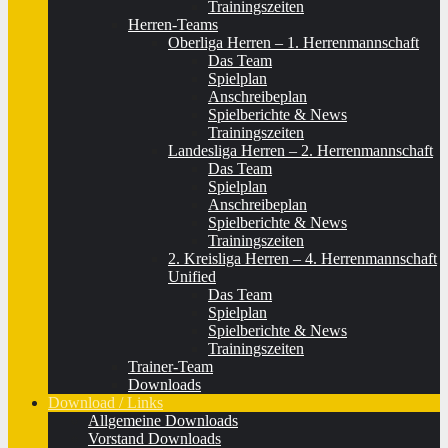
Trainingszeiten
Herren-Teams
Oberliga Herren – 1. Herrenmannschaft
Das Team
Spielplan
Anschreibeplan
Spielberichte & News
Trainingszeiten
Landesliga Herren – 2. Herrenmannschaft
Das Team
Spielplan
Anschreibeplan
Spielberichte & News
Trainingszeiten
2. Kreisliga Herren – 4. Herrenmannschaft
Unified
Das Team
Spielplan
Spielberichte & News
Trainingszeiten
Trainer-Team
Downloads
Download / Links
Allgemeine Downloads
Vorstand Downloads