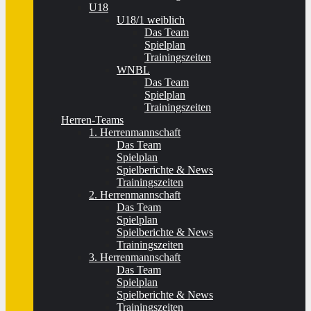
U18
U18/1 weiblich
Das Team
Spielplan
Trainingszeiten
WNBL
Das Team
Spielplan
Trainingszeiten
Herren-Teams
1. Herrenmannschaft
Das Team
Spielplan
Spielberichte & News
Trainingszeiten
2. Herrenmannschaft
Das Team
Spielplan
Spielberichte & News
Trainingszeiten
3. Herrenmannschaft
Das Team
Spielplan
Spielberichte & News
Trainingszeiten