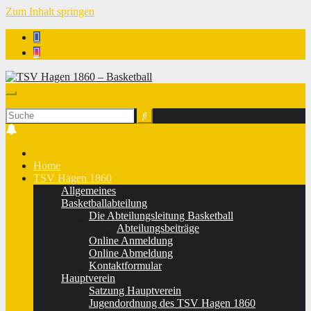
Zum Inhalt springen
TSV Hagen 1860 - Basketball
Home
TSV Hagen 1860
Allgemeines
Basketballabteilung
Die Abteilungsleitung Basketball
Abteilungsbeiträge
Online Anmeldung
Online Abmeldung
Kontaktformular
Hauptverein
Satzung Hauptverein
Jugendordnung des TSV Hagen 1860