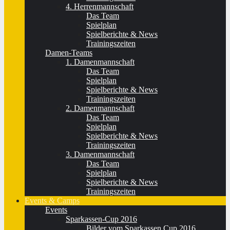
4. Herrenmannschaft
Das Team
Spielplan
Spielberichte & News
Trainingszeiten
Damen-Teams
1. Damenmannschaft
Das Team
Spielplan
Spielberichte & News
Trainingszeiten
2. Damenmannschaft
Das Team
Spielplan
Spielberichte & News
Trainingszeiten
3. Damenmannschaft
Das Team
Spielplan
Spielberichte & News
Trainingszeiten
Events & Camps
Events
Sparkassen-Cup 2016
Bilder vom Sparkassen Cup 2016