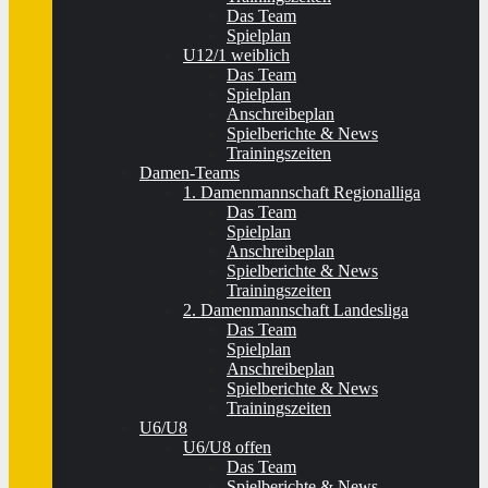
Das Team
Spielplan
U12/1 weiblich
Das Team
Spielplan
Anschreibeplan
Spielberichte & News
Trainingszeiten
Damen-Teams
1. Damenmannschaft Regionalliga
Das Team
Spielplan
Anschreibeplan
Spielberichte & News
Trainingszeiten
2. Damenmannschaft Landesliga
Das Team
Spielplan
Anschreibeplan
Spielberichte & News
Trainingszeiten
U6/U8
U6/U8 offen
Das Team
Spielberichte & News