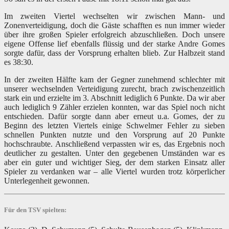
Im zweiten Viertel wechselten wir zwischen Mann- und
Zonenverteidigung, doch die Gäste schafften es nun immer wieder
über ihre großen Spieler erfolgreich abzuschließen. Doch unsere
eigene Offense lief ebenfalls flüssig und der starke Andre Gomes
sorgte dafür, dass der Vorsprung erhalten blieb. Zur Halbzeit stand
es 38:30.
In der zweiten Hälfte kam der Gegner zunehmend schlechter mit
unserer wechselnden Verteidigung zurecht, brach zwischenzeitlich
stark ein und erzielte im 3. Abschnitt lediglich 6 Punkte. Da wir aber
auch lediglich 9 Zähler erzielen konnten, war das Spiel noch nicht
entschieden. Dafür sorgte dann aber erneut u.a. Gomes, der zu
Beginn des letzten Viertels einige Schwelmer Fehler zu sieben
schnellen Punkten nutzte und den Vorsprung auf 20 Punkte
hochschraubte. Anschließend verpassten wir es, das Ergebnis noch
deutlicher zu gestalten. Unter den gegebenen Umständen war es
aber ein guter und wichtiger Sieg, der dem starken Einsatz aller
Spieler zu verdanken war – alle Viertel wurden trotz körperlicher
Unterlegenheit gewonnen.
Für den TSV spielten: